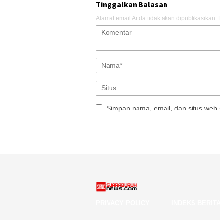
Tinggalkan Balasan
Alamat email Anda tidak akan dipublikasikan.
Simpan nama, email, dan situs web 
PRIVACY POLICY
INDEKS BERIT