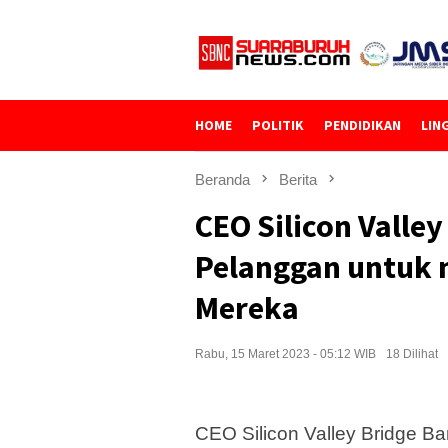
Loncat
ke
konten
HOME
POLITIK
PENDIDIKAN
LIN
Beranda
Berita
CEO Silicon Valle
Pelanggan untuk 
Mereka
Rabu, 15 Maret 2023 - 05:12 WIB
18 Dilihat
CEO Silicon Valley Bridge B