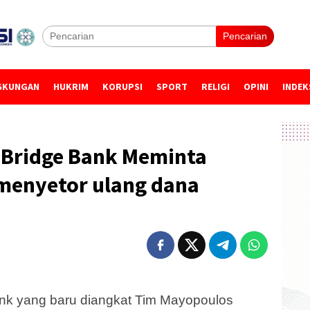
Pencarian
GKUNGAN
HUKRIM
KORUPSI
SPORT
RELIGI
OPINI
INDEK
y Bridge Bank Meminta
menyetor ulang dana
ank yang baru diangkat Tim Mayopoulos