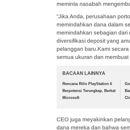
meminta nasabah mengembal
“Jika Anda, perusahaan port
memindahkan dana dalam sem
memindahkan sebagian dari m
diversifikasi deposit yang a
pelanggan baru.Kami secara 
semua ukuran dan membuat pi
BACAAN LAINNYA
Rencana Rilis PlayStation 6
Go
Berpotensi Terungkap, Berkat
Ba
Microsoft
Cl
CEO juga meyakinkan pelangg
dana mereka dan bahwa semu