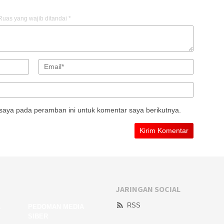
Ruas yang wajib ditandai
*
saya pada peramban ini untuk komentar saya berikutnya.
JARINGAN SOCIAL
RSS
A
PEDOMAN MEDIA
SIBER