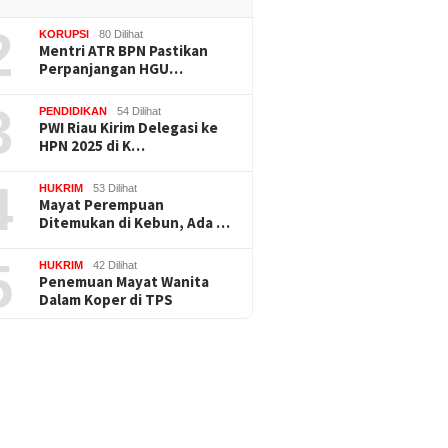
2
KORUPSI
80 Dilihat
Mentri ATR BPN Pastikan
Perpanjangan HGU…
3
PENDIDIKAN
54 Dilihat
PWI Riau Kirim Delegasi ke
HPN 2025 di K…
4
HUKRIM
53 Dilihat
Mayat Perempuan
Ditemukan di Kebun, Ada …
5
HUKRIM
42 Dilihat
Penemuan Mayat Wanita
Dalam Koper di TPS