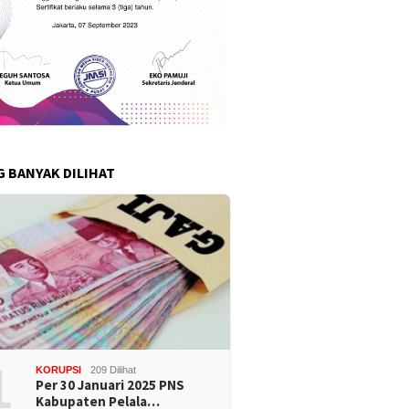
G BANYAK DILIHAT
1
KORUPSI
209 Dilihat
Per 30 Januari 2025 PNS
Kabupaten Pelala…