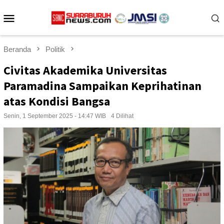
Loncat
Menu
ke
konten
Mobile
Beranda
Politik
Civitas Akademika Universitas
Paramadina Sampaikan Keprihatinan
atas Kondisi Bangsa
Senin, 1 September 2025 - 14:47 WIB
4 Dilihat