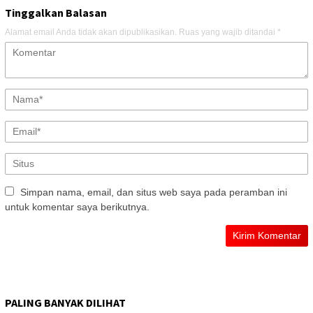
Tinggalkan Balasan
Alamat email Anda tidak akan dipublikasikan.
Ruas yang wajib ditandai
*
Simpan nama, email, dan situs web saya pada peramban ini
untuk komentar saya berikutnya.
PALING BANYAK DILIHAT