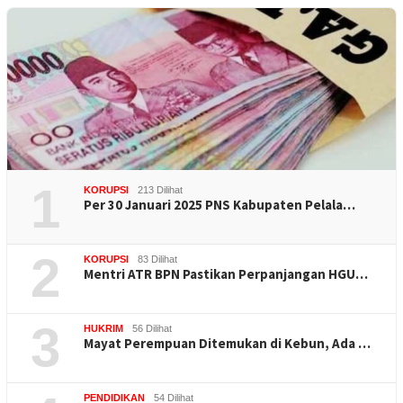
1
KORUPSI
213 Dilihat
Per 30 Januari 2025 PNS Kabupaten Pelala…
2
KORUPSI
83 Dilihat
Mentri ATR BPN Pastikan Perpanjangan HGU…
3
HUKRIM
56 Dilihat
Mayat Perempuan Ditemukan di Kebun, Ada …
PENDIDIKAN
54 Dilihat