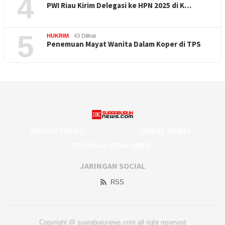
4
PWI Riau Kirim Delegasi ke HPN 2025 di K…
5
HUKRIM
43 Dilihat
Penemuan Mayat Wanita Dalam Koper di TPS
PRIVACY POLICY
INDEKS BERITA
PEDOMAN MEDIA SIBER
JARINGAN SOCIAL
RSS
Copyright @ suaraburunews.com all right reserved