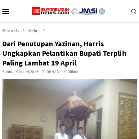
Loncat
Menu
ke
konten
Mobile
Beranda
Religi
Dari Penutupan Yazinan, Harris
Ungkapkan Pelantikan Bupati Terplih
Paling Lambat 19 April
Sabtu, 19 Maret 2016 - 01:08 WIB
19 Dilihat