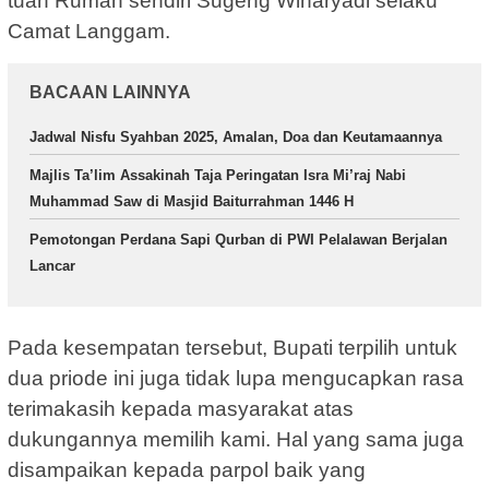
tuan Rumah sendiri Sugeng Wiharyadi selaku
Camat Langgam.
BACAAN LAINNYA
Jadwal Nisfu Syahban 2025, Amalan, Doa dan Keutamaannya
Majlis Ta’lim Assakinah Taja Peringatan Isra Mi’raj Nabi
Muhammad Saw di Masjid Baiturrahman 1446 H
Pemotongan Perdana Sapi Qurban di PWI Pelalawan Berjalan
Lancar
Pada kesempatan tersebut, Bupati terpilih untuk
dua priode ini juga tidak lupa mengucapkan rasa
terimakasih kepada masyarakat atas
dukungannya memilih kami. Hal yang sama juga
disampaikan kepada parpol baik yang