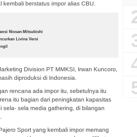
l kembali berstatus impor alias CBU.
iansi Nissan-Mitsubishi
ncurkan Livina Versi
ngil
Marketing Division PT MMKSI, Irwan Kuncoro,
masih diproduksi di Indonesia.
an rencana ada impor itu, sebetulnya itu
ena itu bagian dari peningkatan kapasitas
i sela- sela media gathering, di bilangan
.
s Pajero Sport yang kembali impor memang