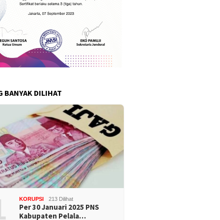
G BANYAK DILIHAT
1
KORUPSI
213 Dilihat
Per 30 Januari 2025 PNS
Kabupaten Pelala…