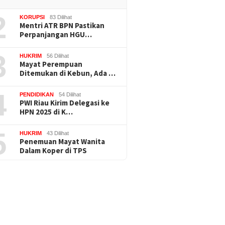
2
KORUPSI
83 Dilihat
Mentri ATR BPN Pastikan
Perpanjangan HGU…
3
HUKRIM
56 Dilihat
Mayat Perempuan
Ditemukan di Kebun, Ada …
4
PENDIDIKAN
54 Dilihat
PWI Riau Kirim Delegasi ke
HPN 2025 di K…
5
HUKRIM
43 Dilihat
Penemuan Mayat Wanita
Dalam Koper di TPS