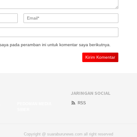
saya pada peramban ini untuk komentar saya berikutnya.
JARINGAN SOCIAL
RSS
A
PEDOMAN MEDIA
SIBER
Copyright @ suaraburunews.com all right reserved