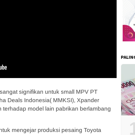
PALIN
sangat signifikan untuk small MPV PT
dha Deals Indonesia( MMKSI), Xpander
h terhadap model lain pabrikan berlambang
ntuk mengejar produksi pesaing Toyota