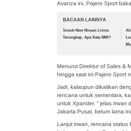
Avanza ini, Pajero Sport baka
BACAAN LAINNYA
Sosok New Nissan Livina
Al
Terungkap, Apa Kata NMI?
Lu
Mu
Menurut Direktur of Sales & 
hingga saat ini Pajero Sport 
Jadi, kalaupun dikaitkan deng
rencana untuk sementara, kar
untuk Xpander, ” jelas Irwan d
Jakarta Pusat, belum lama ini
Lanjut Irwan, rencana statu