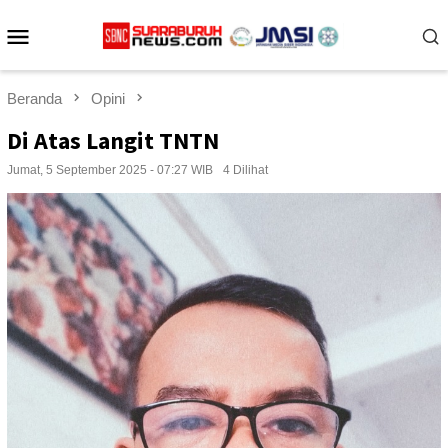
Loncat
Menu
ke
konten
Mobile
Beranda
Opini
Di Atas Langit TNTN
Jumat, 5 September 2025 - 07:27 WIB
4 Dilihat