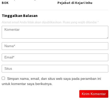
BOK
Pejabat di Kejari Inhu
Tinggalkan Balasan
Alamat email Anda tidak akan dipublikasikan.
Ruas yang wajib ditandai
*
Simpan nama, email, dan situs web saya pada peramban ini
untuk komentar saya berikutnya.