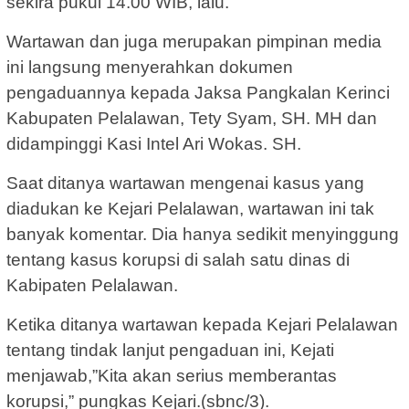
sekira pukul 14.00 WIB, lalu.
Wartawan dan juga merupakan pimpinan media
ini langsung menyerahkan dokumen
pengaduannya kepada Jaksa Pangkalan Kerinci
Kabupaten Pelalawan, Tety Syam, SH. MH dan
didampinggi Kasi Intel Ari Wokas. SH.
Saat ditanya wartawan mengenai kasus yang
diadukan ke Kejari Pelalawan, wartawan ini tak
banyak komentar. Dia hanya sedikit menyinggung
tentang kasus korupsi di salah satu dinas di
Kabipaten Pelalawan.
Ketika ditanya wartawan kepada Kejari Pelalawan
tentang tindak lanjut pengaduan ini, Kejati
menjawab,”Kita akan serius memberantas
korupsi,” pungkas Kejari.(sbnc/3).