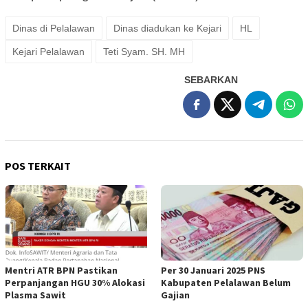
Dinas di Pelalawan
Dinas diadukan ke Kejari
HL
Kejari Pelalawan
Teti Syam. SH. MH
SEBARKAN
POS TERKAIT
Mentri ATR BPN Pastikan
Per 30 Januari 2025 PNS
Perpanjangan HGU 30% Alokasi
Kabupaten Pelalawan Belum
Plasma Sawit
Gajian