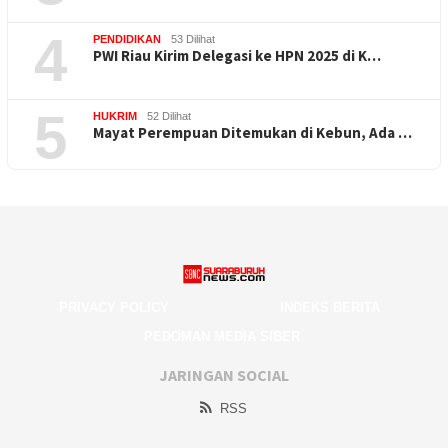
4
PENDIDIKAN
53 Dilihat
PWI Riau Kirim Delegasi ke HPN 2025 di K…
5
HUKRIM
52 Dilihat
Mayat Perempuan Ditemukan di Kebun, Ada …
PRIVACY POLICY
INDEKS BERITA
PEDOMAN MEDIA SIBER
JARINGAN SOCIAL
RSS