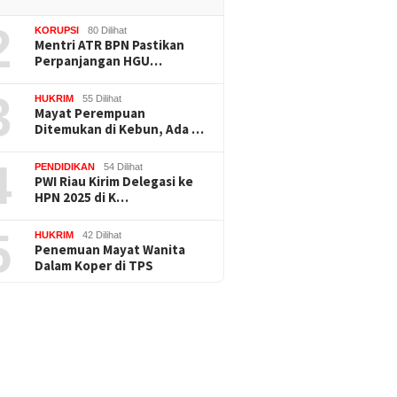
2
KORUPSI
80 Dilihat
Mentri ATR BPN Pastikan
Perpanjangan HGU…
3
HUKRIM
55 Dilihat
Mayat Perempuan
Ditemukan di Kebun, Ada …
4
PENDIDIKAN
54 Dilihat
PWI Riau Kirim Delegasi ke
HPN 2025 di K…
5
HUKRIM
42 Dilihat
Penemuan Mayat Wanita
Dalam Koper di TPS