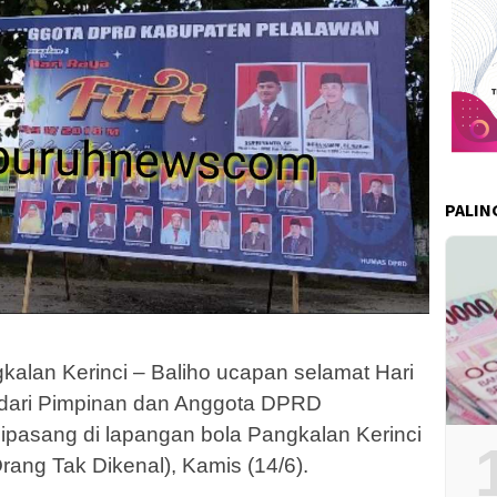
PALIN
lan Kerinci – Baliho ucapan selamat Hari
19 dari Pimpinan dan Anggota DPRD
pasang di lapangan bola Pangkalan Kerinci
rang Tak Dikenal), Kamis (14/6).