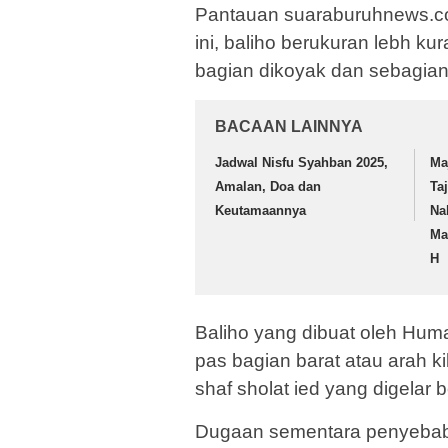
Pantauan suaraburuhnews.co
ini, baliho berukuran lebh ku
bagian dikoyak dan sebagian 
BACAAN LAINNYA
Jadwal Nisfu Syahban 2025,
Ma
Amalan, Doa dan
Ta
Keutamaannya
Na
Ma
H
Baliho yang dibuat oleh Hu
pas bagian barat atau arah ki
shaf sholat ied yang digelar 
Dugaan sementara penyebab 