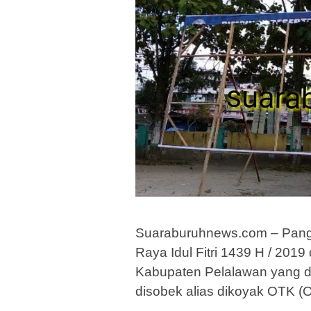
Suaraburuhnews.com – Pangka
Raya Idul Fitri 1439 H / 20
Kabupaten Pelalawan yang di
disobek alias dikoyak OTK (O