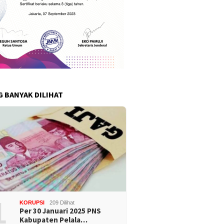
G BANYAK DILIHAT
1
KORUPSI
209 Dilihat
Per 30 Januari 2025 PNS
Kabupaten Pelala…