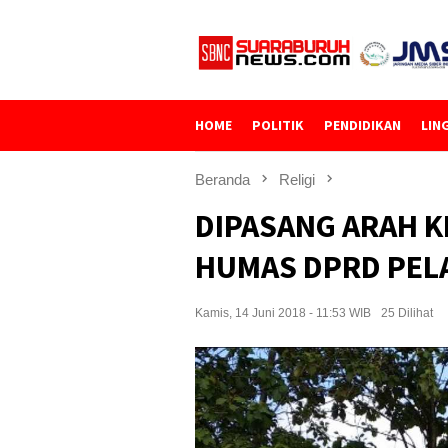
Loncat
ke
konten
HOME
POLITIK
PENDIDIKAN
LIN
Beranda
Religi
DIPASANG ARAH KI
HUMAS DPRD PEL
Kamis, 14 Juni 2018 - 11:53 WIB
25 Dilihat