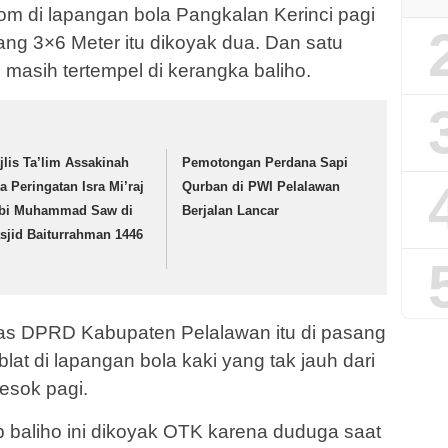
m di lapangan bola Pangkalan Kerinci pagi
rang 3×6 Meter itu dikoyak dua. Dan satu
masih tertempel di kerangka baliho.
jlis Ta’lim Assakinah
Pemotongan Perdana Sapi
ja Peringatan Isra Mi’raj
Qurban di PWI Pelalawan
bi Muhammad Saw di
Berjalan Lancar
sjid Baiturrahman 1446
mas DPRD Kabupaten Pelalawan itu di pasang
blat di lapangan bola kaki yang tak jauh dari
besok pagi.
baliho ini dikoyak OTK karena duduga saat