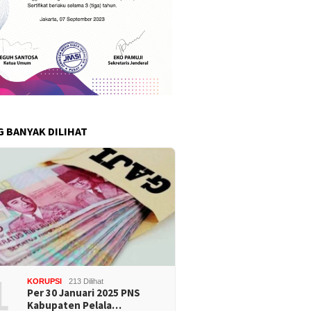
G BANYAK DILIHAT
1
KORUPSI
213 Dilihat
Per 30 Januari 2025 PNS
Kabupaten Pelala…