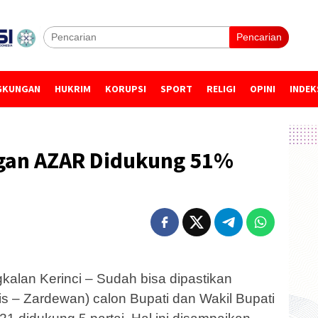
Pencarian
GKUNGAN
HUKRIM
KORUPSI
SPORT
RELIGI
OPINI
INDEK
gan AZAR Didukung 51%
lan Kerinci – Sudah bisa dipastikan
 – Zardewan) calon Bupati dan Wakil Bupati