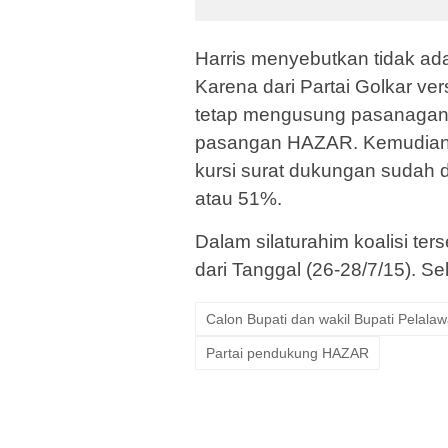
Harris menyebutkan tidak ada
Karena dari Partai Golkar ve
tetap mengusung pasanagan
pasangan HAZAR. Kemudian 
kursi surat dukungan sudah d
atau 51%.
Dalam silaturahim koalisi te
dari Tanggal (26-28/7/15). Sela
Calon Bupati dan wakil Bupati Pelala
Partai pendukung HAZAR