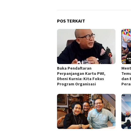
POS TERKAIT
Buka Pendaftaran
Ment
Perpanjangan Kartu PWI,
Temu
Dheni Kurnia: Kita Fokus
dan 
Program Organisasi
Pera