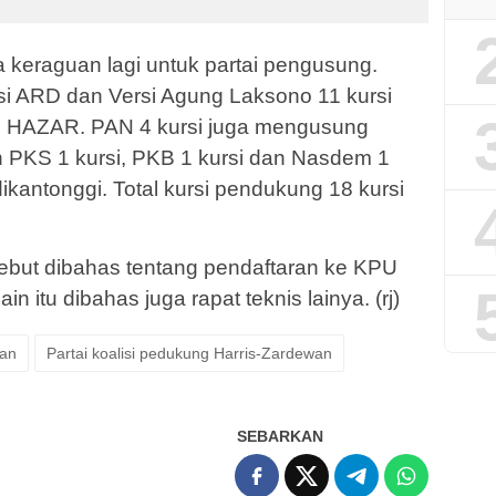
 keraguan lagi untuk partai pengusung.
rsi ARD dan Versi Agung Laksono 11 kursi
 HAZAR. PAN 4 kursi juga mengusung
PKS 1 kursi, PKB 1 kursi dan Nasdem 1
ikantonggi. Total kursi pendukung 18 kursi
rsebut dibahas tentang pendaftaran ke KPU
in itu dibahas juga rapat teknis lainya. (rj)
wan
Partai koalisi pedukung Harris-Zardewan
SEBARKAN