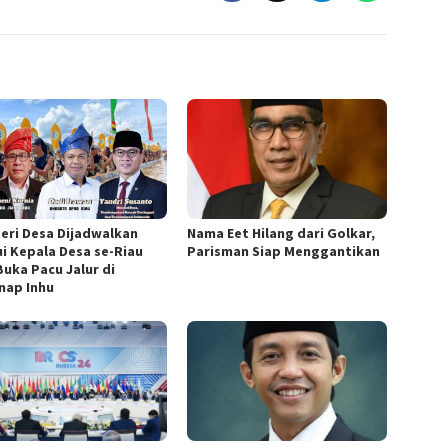
eri Desa Dijadwalkan
Nama Eet Hilang dari Golkar,
i Kepala Desa se-Riau
Parisman Siap Menggantikan
Buka Pacu Jalur di
nap Inhu