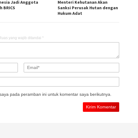
nesia Jadi Anggota
Menteri Kehutanan Akan
h BRICS
Sanksi Perusak Hutan dengan
Hukum Adat
Ruas yang wajib ditandai
*
saya pada peramban ini untuk komentar saya berikutnya.