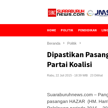
Loncat
ke
konten
HOME
POLITIK
PENDIDIKAN
LIN
Beranda
Politik
Dipastikan Pasan
Partai Koalisi
Rabu, 22 Juli 2015 - 18:39 WIB
23 Dilihat
Suaraburuhnews.com – Pangka
pasangan HAZAR (HM. Harris