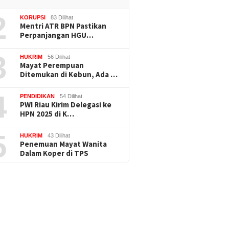
2
KORUPSI
83 Dilihat
Mentri ATR BPN Pastikan
Perpanjangan HGU…
3
HUKRIM
56 Dilihat
Mayat Perempuan
Ditemukan di Kebun, Ada …
4
PENDIDIKAN
54 Dilihat
PWI Riau Kirim Delegasi ke
HPN 2025 di K…
5
HUKRIM
43 Dilihat
Penemuan Mayat Wanita
Dalam Koper di TPS