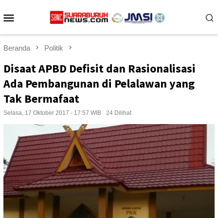
Loncat
Menu
ke
konten
Mobile
Beranda
Politik
Disaat APBD Defisit dan Rasionalisasi
Ada Pembangunan di Pelalawan yang
Tak Bermafaat
Selasa, 17 Oktober 2017 - 17:57 WIB
24 Dilihat