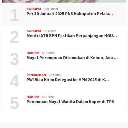
1
KORUPSI
209 Dilihat
Per 30 Januari 2025 PNS Kabupaten Pelala…
2
KORUPSI
80 Dilihat
Mentri ATR BPN Pastikan Perpanjangan HGU…
3
HUKRIM
55 Dilihat
Mayat Perempuan Ditemukan di Kebun, Ada …
4
PENDIDIKAN
54 Dilihat
PWI Riau Kirim Delegasi ke HPN 2025 di K…
5
HUKRIM
42 Dilihat
Penemuan Mayat Wanita Dalam Koper di TPS