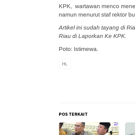
KPK, wartawan menco menem
namun menurut staf rektor bur
Artikel ini sudah tayang di 
Riau di Laporkan Ke KPK.
Poto: Istimewa.
HL
POS TERKAIT