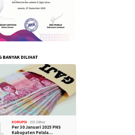
G BANYAK DILIHAT
1
KORUPSI
205 Dilihat
Per 30 Januari 2025 PNS
Kabupaten Pelala…