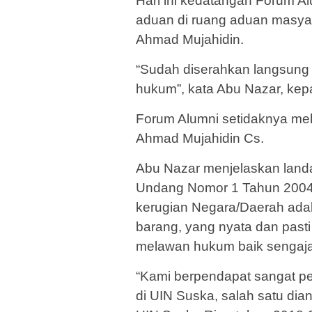
Hari ini kedatangan Forum A
aduan di ruang aduan masya
Ahmad Mujahidin.
“Sudah diserahkan langsung 
hukum”, kata Abu Nazar, kepa
Forum Alumni setidaknya me
Ahmad Mujahidin Cs.
Abu Nazar menjelaskan land
Undang Nomor 1 Tahun 2004
kerugian Negara/Daerah adal
barang, yang nyata dan pasti
melawan hukum baik sengaja
“Kami berpendapat sangat per
di UIN Suska, salah satu di