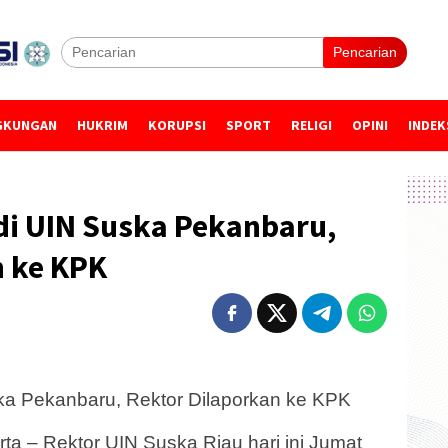
Pencarian
GKUNGAN
HUKRIM
KORUPSI
SPORT
RELIGI
OPINI
INDEK
di UIN Suska Pekanbaru,
n ke KPK
ka Pekanbaru, Rektor Dilaporkan ke KPK
a – Rektor UIN Suska Riau hari ini Jumat