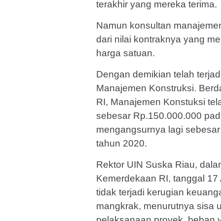
terakhir yang mereka terima.
Namun konsultan manajemen
dari nilai kontraknya yang 
harga satuan.
Dengan demikian telah terja
Manajemen Konstruksi. Berd
RI, Manajemen Konstuksi te
sebesar Rp.150.000.000 pada
mengangsurnya lagi sebesar
tahun 2020.
Rektor UIN Suska Riau, dala
Kemerdekaan RI, tanggal 17
tidak terjadi kerugian keuan
mangkrak, menurutnya sisa u
pelaksanaan proyek, beban 