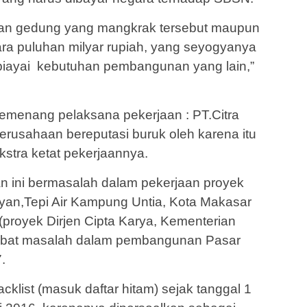
tan gedung yang mangkrak tersebut maupun
ara puluhan milyar rupiah, yang seyogyanya
iayai kebutuhan pembangunan yang lain,”
emenang pelaksana pekerjaan : PT.Citra
erusahaan bereputasi buruk oleh karena itu
stra ketat pekerjaannya.
 ini bermasalah dalam pekerjaan proyek
n,Tepi Air Kampung Untia, Kota Makasar
(proyek Dirjen Cipta Karya, Kementerian
libat masalah dalam pembangunan Pasar
.
cklist (masuk daftar hitam) sejak tanggal 1