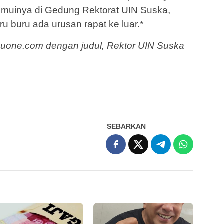
uinya di Gedung Rektorat UIN Suska,
u buru ada urusan rapat ke luar.*
Riauone.com dengan judul, Rektor UIN Suska
SEBARKAN