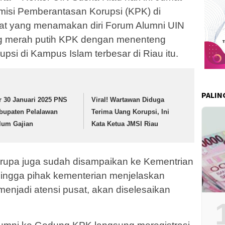
omisi Pemberantasan Korupsi (KPK) di
at yang menamakan diri Forum Alumni UIN
g merah putih KPK dengan menenteng
psi di Kampus Islam terbesar di Riau itu.
PALIN
r 30 Januari 2025 PNS
Viral! Wartawan Diduga
bupaten Pelalawan
Terima Uang Korupsi, Ini
lum Gajian
Kata Ketua JMSI Riau
rupa juga sudah disampaikan ke Kementrian
hingga pihak kementerian menjelaskan
enjadi atensi pusat, akan diselesaikan