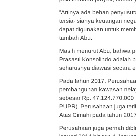
“Artinya ada beban penyusu
tersia- sianya keuangan neg
dapat digunakan untuk memb
tambah Abu.
Masih menurut Abu, bahwa p
Prasasti Konsolindo adalah p
seharusnya diawasi secara ek
Pada tahun 2017, Perusahaan
pembangunan kawasan nelaya
sebesar Rp. 47.124.770.000 
PUPR). Perusahaan juga ter
Atas Cimahi pada tahun 2017
Perusahaan juga pernah dibla