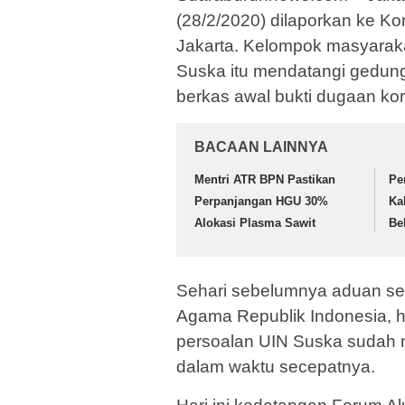
(28/2/2020) dilaporkan ke K
Jakarta. Kelompok masyarak
Suska itu mendatangi gedun
berkas awal bukti dugaan koru
BACAAN LAINNYA
Mentri ATR BPN Pastikan
Pe
Perpanjangan HGU 30%
Ka
Alokasi Plasma Sawit
Be
Sehari sebelumnya aduan se
Agama Republik Indonesia, 
persoalan UIN Suska sudah m
dalam waktu secepatnya.