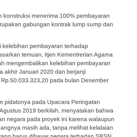
 konstruksi menerima 100% pembayaran
merupakan gabungan kontrak lump sump dan
di kelebihan pembayaran terhadap
asarkan temuan, Itjen Kementrerian Agama
lah mengembalikan kelebihan pembayaran
 akhir Januari 2020 dan berjanji
 Rp.50.033.323,20 pada bulan Desember
m pidatonya pada Upacara Peringatan
 Agustus 2019 berkilah, menyatakan bahwa
gan negara pada proyek ini karena walaupun
angnya masih ada, tanpa melihat kelalaian
yang harus dibayar negara terhadap SBSN.