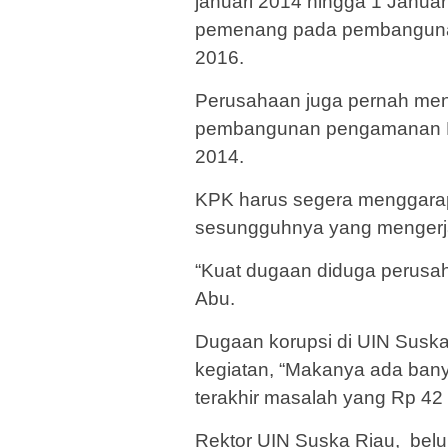
januari 2014 hingga 1 Janua
pemenang pada pembangunan
2016.
Perusahaan juga pernah men
pembangunan pengamanan De
2014.
KPK harus segera menggarap 
sesungguhnya yang mengerjak
“Kuat dugaan diduga perusah
Abu.
Dugaan korupsi di UIN Suska 
kegiatan, “Makanya ada ban
terakhir masalah yang Rp 42 
Rektor UIN Suska Riau, belum