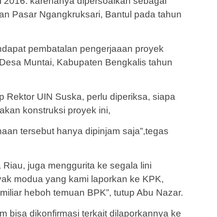
ri 2016. karenanya dipersoalkan sebagai
 Pasar Ngangkruksari, Bantul pada tahun
dapat pembatalan pengerjaaan proyek
sa Muntai, Kabupaten Bengkalis tahun
Rektor UIN Suska, perlu diperiksa, siapa
an konstruksi proyek ini,
aan tersebut hanya dipinjam saja”,tegas
Riau, juga menggurita ke segala lini
yak modua yang kami laporkan ke KPK,
miliar heboh temuan BPK”, tutup Abu Nazar.
 bisa dikonfirmasi terkait dilaporkannya ke