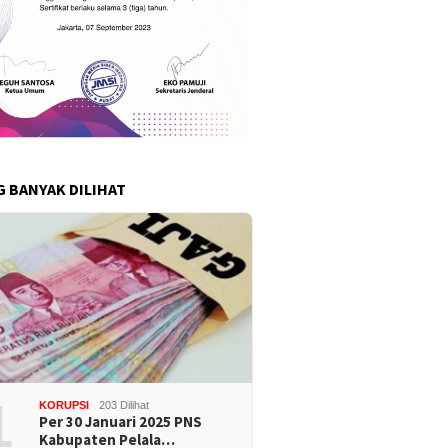
G BANYAK DILIHAT
1
KORUPSI
203 Dilihat
Per 30 Januari 2025 PNS
Kabupaten Pelala…