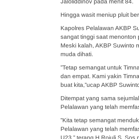
Jaloliddinov pada menit 84.
Hingga wasit meniup pluit ber
Kapolres Pelalawan AKBP Su
sangat tinggi saat menonton
Meski kalah, AKBP Suwinto 
muda dihati.
”Tetap semangat untuk Timna
dan empat. Kami yakin Timna
buat kita,”ucap AKBP Suwinto
Ditempat yang sama sejumla
Pelalawan yang telah memfasi
”Kita tetap semangat menduk
Pelalawan yang telah memfasil
U23,” terang H Rojuli S. S