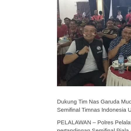
Dukung Tim Nas Garuda Muda
Semifinal Timnas Indonesia U
PELALAWAN – Polres Pelalaw
pertandingan Semifinal Pial