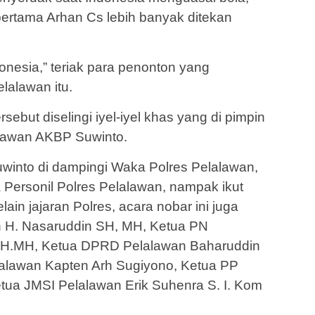
ertama Arhan Cs lebih banyak ditekan
nesia,” teriak para penonton yang
lalawan itu.
ebut diselingi iyel-iyel khas yang di pimpin
alawan AKBP Suwinto.
winto di dampingi Waka Polres Pelalawan,
 Personil Polres Pelalawan, nampak ikut
lain jajaran Polres, acara nobar ini juga
an H. Nasaruddin SH, MH, Ketua PN
 SH.MH, Ketua DPRD Pelalawan Baharuddin
lawan Kapten Arh Sugiyono, Ketua PP
tua JMSI Pelalawan Erik Suhenra S. I. Kom