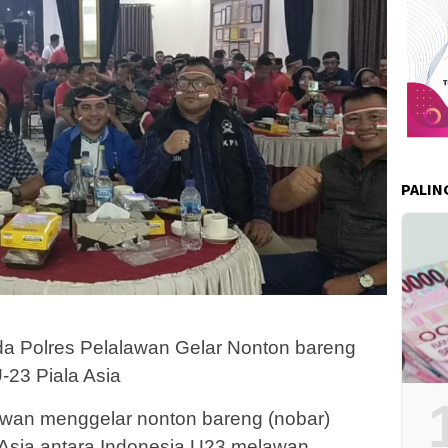
PALIN
 Polres Pelalawan Gelar Nonton bareng
-23 Piala Asia
an menggelar nonton bareng (nobar)
a Asia antara Indonesia U23 melawan