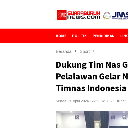
Loncat
ke
konten
HOME
POLITIK
PENDIDIKAN
LIN
Beranda
Sport
Dukung Tim Nas G
Pelalawan Gelar 
Timnas Indonesia 
Selasa, 30 April 2024 - 22:50 WIB
25 Dilihat