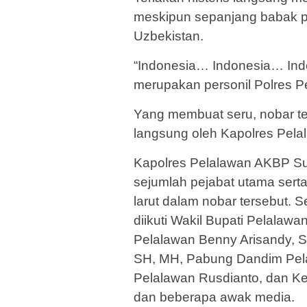
meskipun sepanjang babak p
Uzbekistan.
“Indonesia… Indonesia… Indo
merupakan personil Polres Pe
Yang membuat seru, nobar ters
langsung oleh Kapolres Pel
Kapolres Pelalawan AKBP Su
sejumlah pejabat utama serta
larut dalam nobar tersebut. Se
diikuti Wakil Bupati Pelalaw
Pelalawan Benny Arisandy,
SH, MH, Pabung Dandim Pela
Pelalawan Rusdianto, dan Ke
dan beberapa awak media.