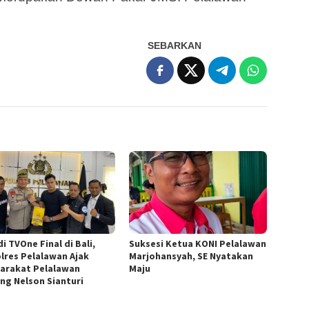
SEBARKAN
di TVOne Final di Bali,
Suksesi Ketua KONI Pelalawan
lres Pelalawan Ajak
Marjohansyah, SE Nyatakan
arakat Pelalawan
Maju
ng Nelson Sianturi