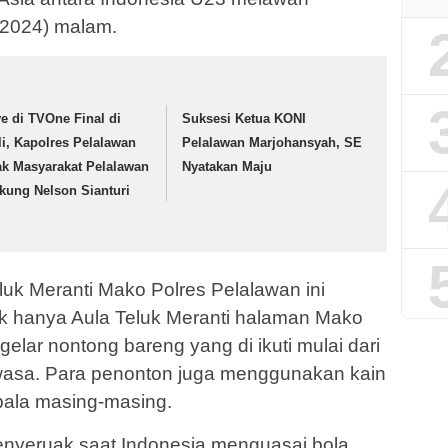
/2024) malam.
ve di TVOne Final di
Suksesi Ketua KONI
li, Kapolres Pelalawan
Pelalawan Marjohansyah, SE
ak Masyarakat Pelalawan
Nyatakan Maju
kung Nelson Sianturi
eluk Meranti Mako Polres Pelalawan ini
tak hanya Aula Teluk Meranti halaman Mako
gelar nontong bareng yang di ikuti mulai dari
asa. Para penonton juga menggunakan kain
epala masing-masing.
menyeruak saat Indonesia menguasai bola,