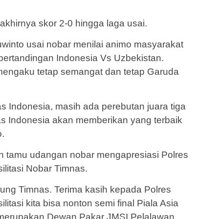
akhirnya skor 2-0 hingga laga usai.
winto usai nobar menilai animo masyarakat
 pertandingan Indonesia Vs Uzbekistan.
mengaku tetap semangat dan tetap Garuda
s Indonesia, masih ada perebutan juara tiga
s Indonesia akan memberikan yang terbaik
.
h tamu udangan nobar mengapresiasi Polres
litasi Nobar Timnas.
ung Timnas. Terima kasih kepada Polres
itasi kita bisa nonton semi final Piala Asia
os merupakan Dewan Pakar JMSI Pelalawan