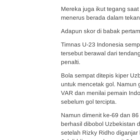
Mereka juga ikut tegang saa
menerus berada dalam tekan
Adapun skor di babak pertama
Timnas U-23 Indonesia sempa
tersebut berawal dari tendang
penalti.
Bola sempat ditepis kiper Uzb
untuk mencetak gol. Namun gol
VAR dan menilai pemain Ind
sebelum gol tercipta.
Namun dimenit ke-69 dan 86
berhasil dibobol Uzbekistan 
setelah Rizky Ridho diganjar