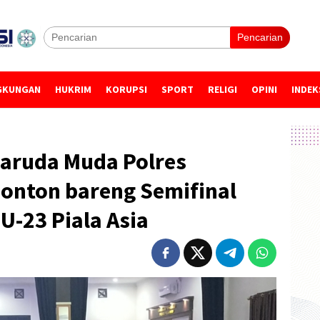
Pencarian
GKUNGAN
HUKRIM
KORUPSI
SPORT
RELIGI
OPINI
INDEK
aruda Muda Polres
Nonton bareng Semifinal
U-23 Piala Asia