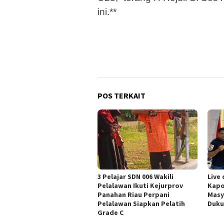
ini.**
POS TERKAIT
3 Pelajar SDN 006 Wakili
Live 
Pelalawan Ikuti Kejurprov
Kapo
Panahan Riau Perpani
Masy
Pelalawan Siapkan Pelatih
Duku
Grade C