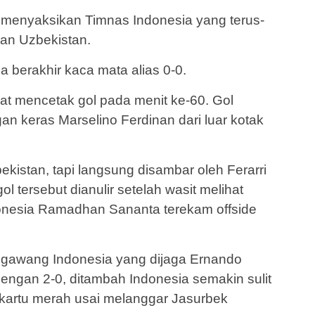
t menyaksikan Timnas Indonesia yang terus-
an Uzbekistan.
 berakhir kaca mata alias 0-0.
t mencetak gol pada menit ke-60. Gol
an keras Marselino Ferdinan dari luar kotak
ekistan, tapi langsung disambar oleh Ferarri
 tersebut dianulir setelah wasit melihat
onesia Ramadhan Sananta terekam offside
 gawang Indonesia yang dijaga Ernando
dengan 2-0, ditambah Indonesia semakin sulit
 kartu merah usai melanggar Jasurbek