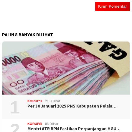
PALING BANYAK DILIHAT
1
KORUPSI
213 Dilihat
Per 30 Januari 2025 PNS Kabupaten Pelala…
2
KORUPSI
83 Dilihat
Mentri ATR BPN Pastikan Perpanjangan HGU…