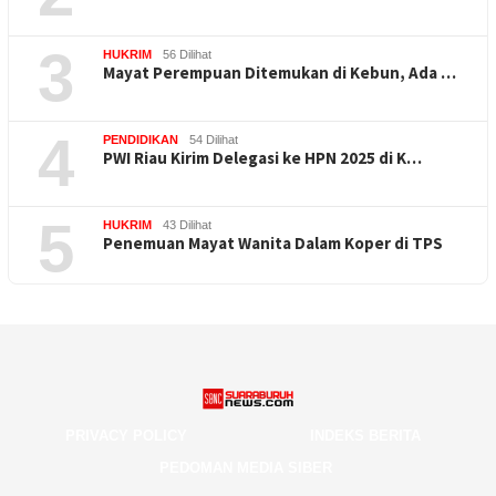
3
HUKRIM
56 Dilihat
Mayat Perempuan Ditemukan di Kebun, Ada …
4
PENDIDIKAN
54 Dilihat
PWI Riau Kirim Delegasi ke HPN 2025 di K…
5
HUKRIM
43 Dilihat
Penemuan Mayat Wanita Dalam Koper di TPS
PRIVACY POLICY
INDEKS BERITA
PEDOMAN MEDIA SIBER