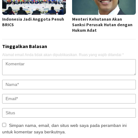
Indonesia Jadi Anggota Penuh
Menteri Kehutanan Akan
BRICS
Sanksi Perusak Hutan dengan
Hukum Adat
Tinggalkan Balasan
Alamat email Anda tidak akan dipublikasikan.
Ruas yang wajib ditandai
*
Simpan nama, email, dan situs web saya pada peramban ini
untuk komentar saya berikutnya.