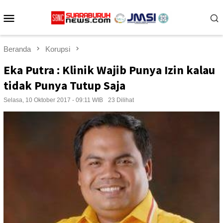
Loncat
Menu
ke
konten
Mobile
Beranda
Korupsi
Eka Putra : Klinik Wajib Punya Izin kalau
tidak Punya Tutup Saja
Selasa, 10 Oktober 2017 - 09:11 WIB
23 Dilihat