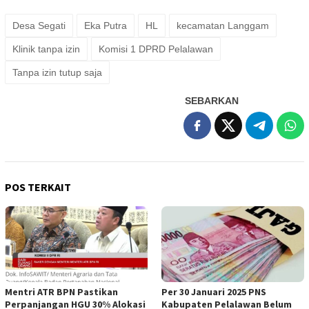
Desa Segati
Eka Putra
HL
kecamatan Langgam
Klinik tanpa izin
Komisi 1 DPRD Pelalawan
Tanpa izin tutup saja
SEBARKAN
POS TERKAIT
Mentri ATR BPN Pastikan
Per 30 Januari 2025 PNS
Perpanjangan HGU 30% Alokasi
Kabupaten Pelalawan Belum