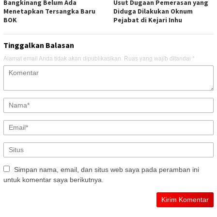
Bangkinang Belum Ada
Usut Dugaan Pemerasan yang
Menetapkan Tersangka Baru
Diduga Dilakukan Oknum
BOK
Pejabat di Kejari Inhu
Tinggalkan Balasan
Alamat email Anda tidak akan dipublikasikan.
Ruas yang wajib ditandai
*
Simpan nama, email, dan situs web saya pada peramban ini
untuk komentar saya berikutnya.