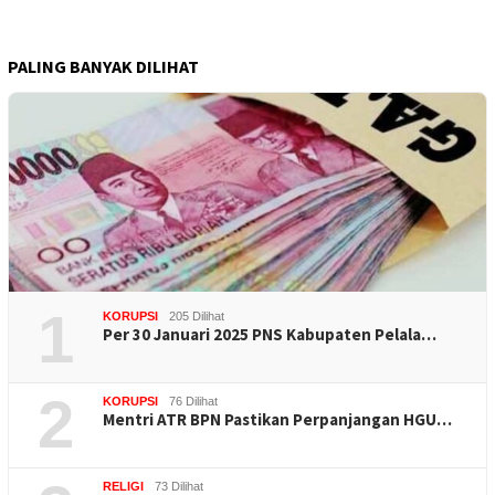
PALING BANYAK DILIHAT
1
KORUPSI
205 Dilihat
Per 30 Januari 2025 PNS Kabupaten Pelala…
2
KORUPSI
76 Dilihat
Mentri ATR BPN Pastikan Perpanjangan HGU…
RELIGI
73 Dilihat