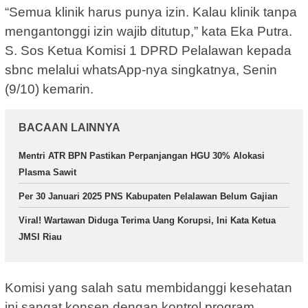
“Semua klinik harus punya izin. Kalau klinik tanpa
mengantonggi izin wajib ditutup,” kata Eka Putra.
S. Sos Ketua Komisi 1 DPRD Pelalawan kepada
sbnc melalui whatsApp-nya singkatnya, Senin
(9/10) kemarin.
BACAAN LAINNYA
Mentri ATR BPN Pastikan Perpanjangan HGU 30% Alokasi
Plasma Sawit
Per 30 Januari 2025 PNS Kabupaten Pelalawan Belum Gajian
Viral! Wartawan Diduga Terima Uang Korupsi, Ini Kata Ketua
JMSI Riau
Komisi yang salah satu membidanggi kesehatan
ini sangat konsen dengan kontrol program