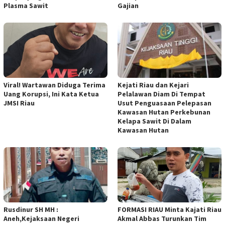
Plasma Sawit
Gajian
Viral! Wartawan Diduga Terima
Kejati Riau dan Kejari
Uang Korupsi, Ini Kata Ketua
Pelalawan Diam Di Tempat
JMSI Riau
Usut Penguasaan Pelepasan
Kawasan Hutan Perkebunan
Kelapa Sawit Di Dalam
Kawasan Hutan
Rusdinur SH MH :
FORMASI RIAU Minta Kajati Riau
Aneh,Kejaksaan Negeri
Akmal Abbas Turunkan Tim