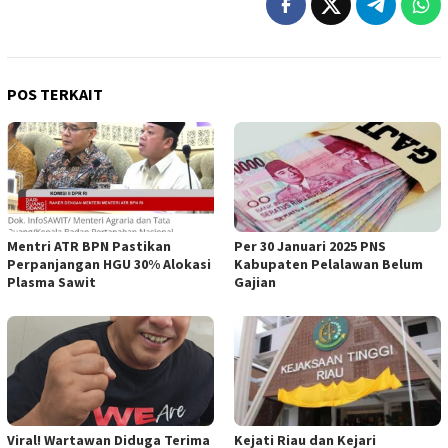
POS TERKAIT
Mentri ATR BPN Pastikan
Per 30 Januari 2025 PNS
Perpanjangan HGU 30% Alokasi
Kabupaten Pelalawan Belum
Plasma Sawit
Gajian
Viral! Wartawan Diduga Terima
Kejati Riau dan Kejari