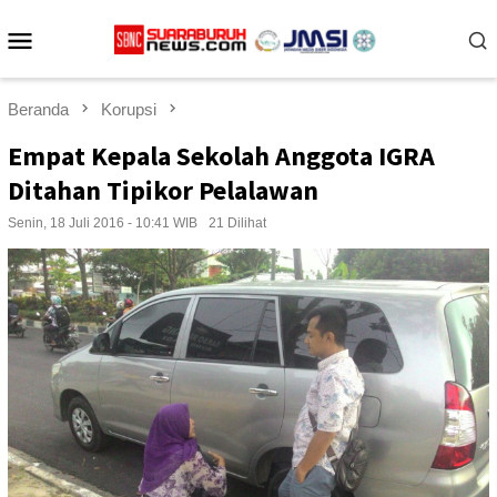
Loncat
Menu
ke
konten
Mobile
Beranda
Korupsi
Empat Kepala Sekolah Anggota IGRA
Ditahan Tipikor Pelalawan
Senin, 18 Juli 2016 - 10:41 WIB
21 Dilihat