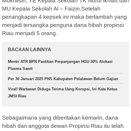
Mukhlisin, YE Kepala Sekolah TK Nurul Ikhlas dan
MU Kepala Sekolah Al – Faizin.Setelah
penangkapan 4 kepsek ini maka bertambah yang
menjadi tersangka penguna dana hibah propinsi
Riau menjadi 5 orang.
BACAAN LAINNYA
Mentri ATR BPN Pastikan Perpanjangan HGU 30% Alokasi
Plasma Sawit
Per 30 Januari 2025 PNS Kabupaten Pelalawan Belum Gajian
Viral! Wartawan Diduga Terima Uang Korupsi, Ini Kata Ketua
JMSI Riau
Sebagaimana yang diberitakan kemarin, dana
hibah dari anggota dewan Propinsi Riau itu telah