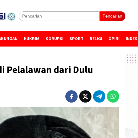
Pencarian
GKUNGAN
HUKRIM
KORUPSI
SPORT
RELIGI
OPINI
INDEK
i Pelalawan dari Dulu