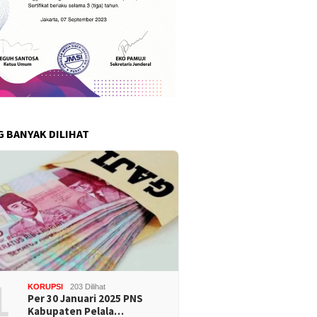
G BANYAK DILIHAT
1
KORUPSI
203 Dilihat
Per 30 Januari 2025 PNS
Kabupaten Pelala…