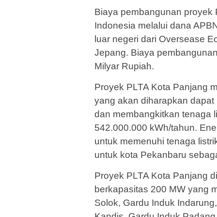
Biaya pembangunan proyek P
Indonesia melalui dana APB
luar negeri dari Oversease 
Jepang. Biaya pembangunan 
Milyar Rupiah.
Proyek PLTA Kota Panjang 
yang akan diharapkan dapat 
dan membangkitkan tenaga li
542.000.000 kWh/tahun. Energ
untuk memenuhi tenaga listr
untuk kota Pekanbaru sebaga
Proyek PLTA Kota Panjang d
berkapasitas 200 MW yang m
Solok, Gardu Induk Indarung
Kandis, Gardu Induk Padang