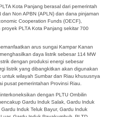
LTA Kota Panjang berasal dari pemerintah
N dan Non APBN (APLN) dan dana pinjaman
Economic Cooperation Funds (OECF),
proyek PLTA Kota Panjang sekitar 700
memanfaatkan arus sungai Kampar Kanan
menghasilkan daya listrik sebesar 114 MW
strik dengan produksi energi sebesar
i listrik yang dibangkitkan akan digunakan
ik untuk wilayah Sumbar dan Riau khususnya
i pusat pemerintahan Provinsi Riau.
iinterkoneksikan dengan PLTU Ombilin
encakup Gardu Induk Salak, Gardu Induk
, Gardu Induk Teluk Bayur, Gardu Induk
 Luar, Gardu Induk Payakumbuh, PLTD