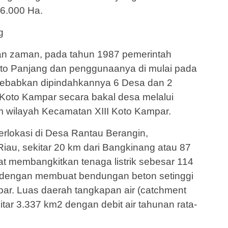
6.000 Ha.
g
n zaman, pada tahun 1987 pemerintah
o Panjang dan penggunaanya di mulai pada
ebabkan dipindahkannya 6 Desa dan 2
 Koto Kampar secara bakal desa melalui
am wilayah Kecamatan XIII Koto Kampar.
rlokasi di Desa Rantau Berangin,
iau, sekitar 20 km dari Bangkinang atau 87
t membangkitkan tenaga listrik sebesar 114
dengan membuat bendungan beton setinggi
par. Luas daerah tangkapan air (catchment
tar 3.337 km2 dengan debit air tahunan rata-