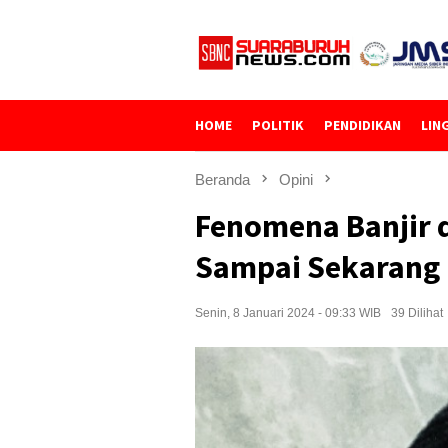
Loncat
ke
konten
HOME
POLITIK
PENDIDIKAN
LIN
Beranda
Opini
Fenomena Banjir d
Sampai Sekarang
Senin, 8 Januari 2024 - 09:33 WIB
39 Dilihat