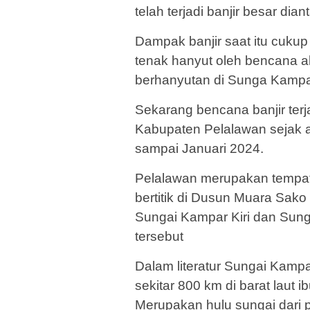
telah terjadi banjir besar dian
Dampak banjir saat itu cukup
tenak hanyut oleh bencana a
berhanyutan di Sunga Kampa
Sekarang bencana banjir terja
Kabupaten Pelalawan sejak 
sampai Januari 2024.
Pelalawan merupakan tempa
bertitik di Dusun Muara Sako
Sungai Kampar Kiri dan Sun
tersebut
Dalam literatur Sungai Kamp
sekitar 800 km di barat laut 
Merupakan hulu sungai dari 