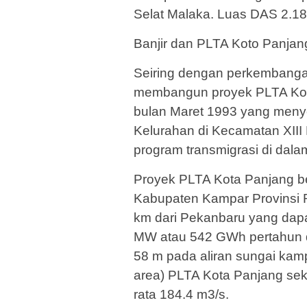
Selat Malaka. Luas DAS 2.18
Banjir dan PLTA Koto Panjan
Seiring dengan perkembanga
membangun proyek PLTA Kot
bulan Maret 1993 yang meny
Kelurahan di Kecamatan XIII
program transmigrasi di dal
Proyek PLTA Kota Panjang be
Kabupaten Kampar Provinsi R
km dari Pekanbaru yang dapa
MW atau 542 GWh pertahun 
58 m pada aliran sungai kam
area) PLTA Kota Panjang seki
rata 184.4 m3/s.