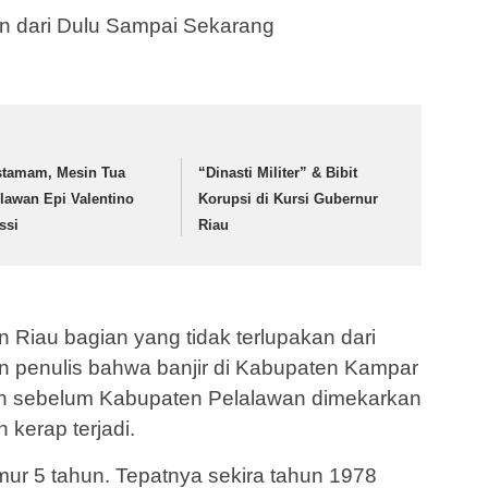
n dari Dulu Sampai Sekarang
stamam, Mesin Tua
“Dinasti Militer” & Bibit
lawan Epi Valentino
Korupsi di Kursi Gubernur
ssi
Riau
n Riau bagian yang tidak terlupakan dari
n penulis bahwa banjir di Kabupaten Kampar
uh sebelum Kabupaten Pelalawan dimekarkan
kerap terjadi.
umur 5 tahun. Tepatnya sekira tahun 1978