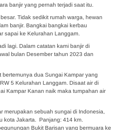
tara banjir yang pernah terjadi saat itu.
 besar. Tidak sedikit rumah warga, hewan
lam banjir. Bangkai bangkai kerbau
r sapai ke Kelurahan Langgam.
di lagi. Dalam catatan kami banjir di
awal bulan Desember tahun 2023 dan
t bertemunya dua Sungai Kampar yang
 RW 5 Kelurahan Langgam. Disaat air di
gai Kampar Kanan naik maka tumpahan air
ar merupakan sebuah sungai di Indonesia,
ibu kota Jakarta. Panjang: 414 km.
pegunungan Bukit Barisan yang bermuara ke