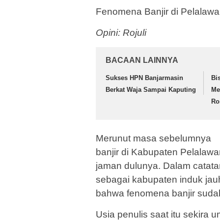
Fenomena Banjir di Pelalawa
Opini: Rojuli
BACAAN LAINNYA
Sukses HPN Banjarmasin
Bi
Berkat Waja Sampai Kaputing
Me
Ro
Merunut masa sebelumnya
banjir di Kabupaten Pelalawa
jaman dulunya. Dalam catata
sebagai kabupaten induk ja
bahwa fenomena banjir sudah 
Usia penulis saat itu sekira 