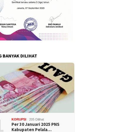
G BANYAK DILIHAT
1
KORUPSI
205 Dilihat
Per 30 Januari 2025 PNS
Kabupaten Pelala…