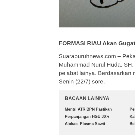
FORMASI RIAU Akan Gugat B
Suaraburuhnews.com – Peka
Muhammad Nurul Huda, SH, M
pejabat lainya. Berdasarkan 
Senin (22/7) sore.
BACAAN LAINNYA
Mentri ATR BPN Pastikan
Pe
Perpanjangan HGU 30%
Ka
Alokasi Plasma Sawit
Be