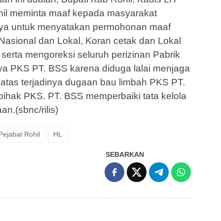
il meminta maaf kepada masyarakat
nya untuk menyatakan permohonan maaf
asional dan Lokal, Koran cetak dan Lokal
ut serta mengoreksi seluruh perizinan Pabrik
ya PKS PT. BSS karena diduga lalai menjaga
 atas terjadinya dugaan bau limbah PKS PT.
ihak PKS. PT. BSS memperbaiki tata kelola
n.(sbnc/rilis)
Pejabat Rohil
HL
SEBARKAN