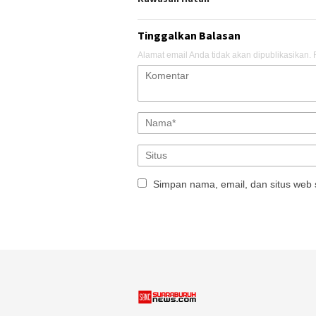
Tinggalkan Balasan
Alamat email Anda tidak akan dipublikasikan.
Simpan nama, email, dan situs web 