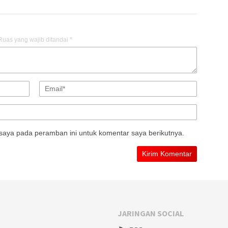
Ruas yang wajib ditandai
*
saya pada peramban ini untuk komentar saya berikutnya.
JARINGAN SOCIAL