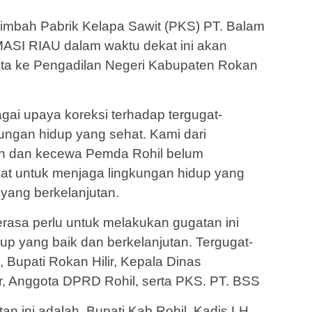
limbah Pabrik Kelapa Sawit (PKS) PT. Balam
ASI RIAU dalam waktu dekat ini akan
ta ke Pengadilan Negeri Kabupaten Rokan
gai upaya koreksi terhadap tergugat-
ungan hidup yang sehat. Kami dari
 dan kecewa Pemda Rohil belum
at untuk menjaga lingkungan hidup yang
 yang berkelanjutan.
asa perlu untuk melakukan gugatan ini
up yang baik dan berkelanjutan. Tergugat-
in, Bupati Rokan Hilir, Kepala Dinas
r, Anggota DPRD Rohil, serta PKS. PT. BSS
n ini adalah, Bupati Kab Rohil, Kadis LH