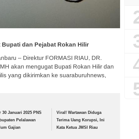
upati dan Pejabat Rokan Hilir
nbaru – Direktur FORMASI RIAU, DR.
H akan mengugat Bupati Rokan Hilir dan
rilis yang dikirimkan ke suaraburuhnews,
r 30 Januari 2025 PNS
Viral! Wartawan Diduga
bupaten Pelalawan
Terima Uang Korupsi, Ini
lum Gajian
Kata Ketua JMSI Riau