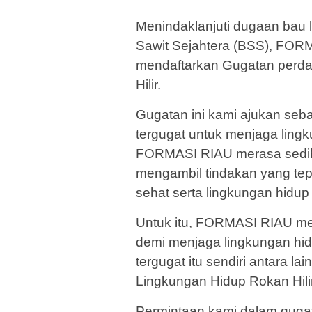
Menindaklanjuti dugaan bau 
Sawit Sejahtera (BSS), FORM
mendaftarkan Gugatan perda
Hilir.
Gugatan ini kami ajukan seba
tergugat untuk menjaga lingk
FORMASI RIAU merasa sedih
mengambil tindakan yang tep
sehat serta lingkungan hidup
Untuk itu, FORMASI RIAU mer
demi menjaga lingkungan hid
tergugat itu sendiri antara la
Lingkungan Hidup Rokan Hili
Permintaan kami dalam gugata