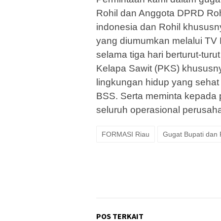
Rohil dan Anggota DPRD Roh
indonesia dan Rohil khusus
yang diumumkan melalui TV N
selama tiga hari berturut-tur
Kelapa Sawit (PKS) khususn
lingkungan hidup yang sehat
BSS. Serta meminta kepada p
seluruh operasional perusahaa
FORMASI Riau
Gugat Bupati dan 
POS TERKAIT