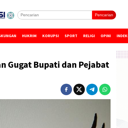
Pencarian
GKUNGAN
HUKRIM
KORUPSI
SPORT
RELIGI
OPINI
INDEK
n Gugat Bupati dan Pejabat