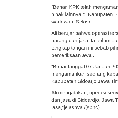
“Benar, KPK telah mengaman
pihak lainnya di Kabupaten Si
wartawan, Selasa.
Ali berujar bahwa operasi t
barang dan jasa. Ia belum d
tangkap tangan ini sebab pi
pemeriksaan awal.
“Benar tanggal 07 Januari 20
mengamankan seorang kepala
Kabupaten Sidoarjo Jawa Timur
Ali mengatakan, operasi seny
dan jasa di Sidoardjo, Jawa 
jasa,”jelasnya./(sbnc).