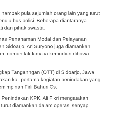
l, nampak pula sejumlah orang lain yang turut
nuju bus polisi. Beberapa diantaranya
ti dan pihak swasta.
 Dinas Penanaman Modal dan Pelayanan
en Sidoarjo, Ari Suryono juga diamankan
im, namun tak lama ia kemudian dibawa
kap Tanganngan (OTT) di Sidoarjo, Jawa
upakan kali pertama kegiatan penindakan yang
mimpinan Firli Bahuri Cs.
 Penindakan KPK, Ali Fikri mengatakan
 turut diamankan dalam operasi senyap