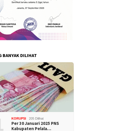
G BANYAK DILIHAT
1
KORUPSI
205 Dilihat
Per 30 Januari 2025 PNS
Kabupaten Pelala…