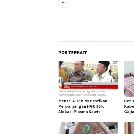
HL
POS TERKAIT
Mentri ATR BPN Pastikan
Per 
Perpanjangan HGU 30%
Kabu
Alokasi Plasma Sawit
Gaji