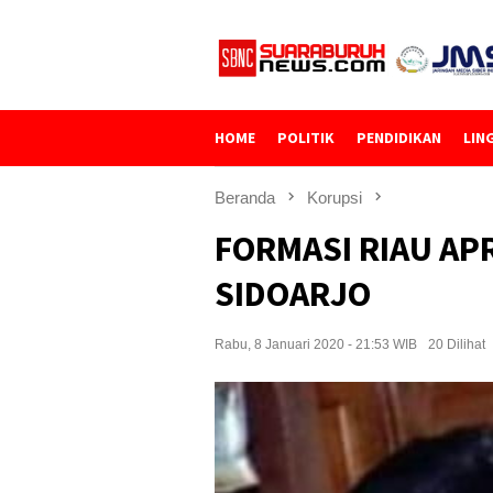
Loncat
ke
konten
HOME
POLITIK
PENDIDIKAN
LIN
Beranda
Korupsi
FORMASI RIAU APR
SIDOARJO
Rabu, 8 Januari 2020 - 21:53 WIB
20 Dilihat