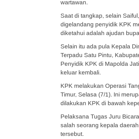
wartawan.
Saat di tangkap, selain Saifu
digelandang penyidik KPK me
diketahui adalah ajudan bupa
Selain itu ada pula Kepala
Terpadu Satu Pintu, Kabupat
Penyidik KPK di Mapolda Jat
keluar kembali.
KPK melakukan Operasi Tang
Timur, Selasa (7/1). Ini mer
dilakukan KPK di bawah kepe
Pelaksana Tugas Juru Bicara
salah seorang kepala daerah
tersebut.