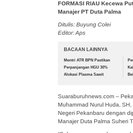
FORMASI RIAU Kecewa Pu
Manajer PT Duta Palma
Ditulis: Buyung Colei
Editor: Aps
BACAAN LAINNYA
Mentri ATR BPN Pastikan
Pe
Perpanjangan HGU 30%
Ka
Alokasi Plasma Sawit
Be
Suaraburuhnews.com – Pekan
Muhammad Nurul Huda, SH, 
Negeri Pekanbaru dengan di
Manajer Duta Palma Suheri T