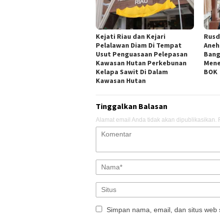
Kejati Riau dan Kejari
Rusd
Pelalawan Diam Di Tempat
Aneh
Usut Penguasaan Pelepasan
Bang
Kawasan Hutan Perkebunan
Mene
Kelapa Sawit Di Dalam
BOK
Kawasan Hutan
Tinggalkan Balasan
Alamat email Anda tidak akan dipublikasikan.
Simpan nama, email, dan situs web 