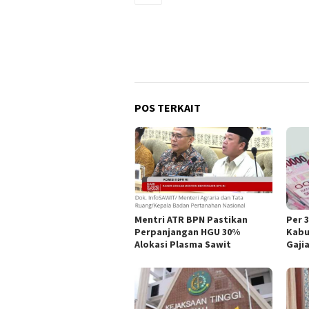
POS TERKAIT
Mentri ATR BPN Pastikan
Per 
Perpanjangan HGU 30%
Kabu
Alokasi Plasma Sawit
Gaji