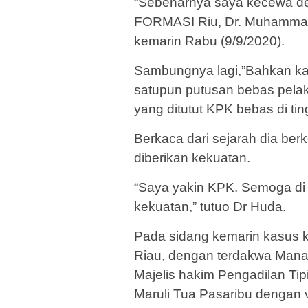
“Sebenarnya saya kecewa den
FORMASI Riu, Dr. Muhammad
kemarin Rabu (9/9/2020).
Sambungnya lagi,”Bahkan kala
satupun putusan bebas pelak
yang ditutut KPK bebas di tin
Berkaca dari sejarah dia ber
diberikan kekuatan.
“Saya yakin KPK. Semoga di t
kekuatan,” tutuo Dr Huda.
Pada sidang kemarin kasus ko
Riau, dengan terdakwa Manag
Majelis hakim Pengadilan Ti
Maruli Tua Pasaribu dengan 