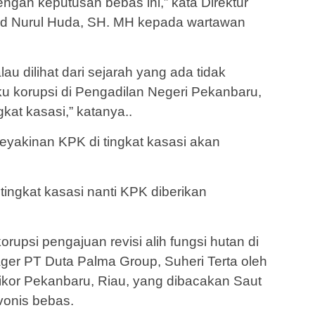
gan keputusan bebas ini,” kata Direktur
 Nurul Huda, SH. MH kepada wartawan
u dilihat dari sejarah yang ada tidak
u korupsi di Pengadilan Negeri Pekanbaru,
gkat kasasi,” katanya..
keyakinan KPK di tingkat kasasi akan
ingkat kasasi nanti KPK diberikan
rupsi pengajuan revisi alih fungsi hutan di
er PT Duta Palma Group, Suheri Terta oleh
pikor Pekanbaru, Riau, yang dibacakan Saut
vonis bebas.