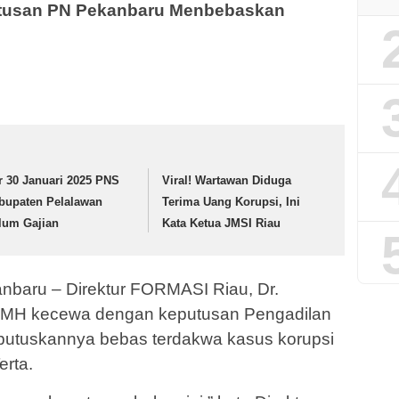
tusan PN Pekanbaru Menbebaskan
r 30 Januari 2025 PNS
Viral! Wartawan Diduga
bupaten Pelalawan
Terima Uang Korupsi, Ini
lum Gajian
Kata Ketua JMSI Riau
baru – Direktur FORMASI Riau, Dr.
MH kecewa dengan keputusan Pengadilan
putuskannya bebas terdakwa kasus korupsi
erta.