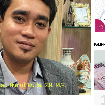
PALIN