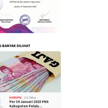
G BANYAK DILIHAT
1
KORUPSI
213 Dilihat
Per 30 Januari 2025 PNS
Kabupaten Pelala…