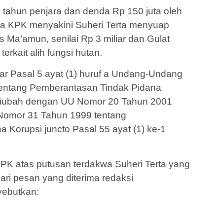
 tahun penjara dan denda Rp 150 juta oleh
sa KPK menyakini Suheri Terta menyuap
 Ma’amun, senilai Rp 3 miliar dan Gulat
erkait alih fungsi hutan.
r Pasal 5 ayat (1) huruf a Undang-Undang
entang Pemberantasan Tindak Pidana
diubah dengan UU Nomor 20 Tahun 2001
Nomor 31 Tahun 1999 tentang
 Korupsi juncto Pasal 55 ayat (1) ke-1
KPK atas putusan terdakwa Suheri Terta yang
ari pesan yang diterima redaksi
yebutkan: