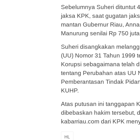
Sebelumnya Suheri dituntut 4
jaksa KPK, saat gugatan jak
mantan Gubernur Riau, Annas
Manurung senilai Rp 750 juta t
Suheri disangkakan melangga
(UU) Nomor 31 Tahun 1999 t
Korupsi sebagaimana telah 
tentang Perubahan atas UU 
Pemberantasan Tindak Pidana
KUHP.
Atas putusan ini tanggapan 
dibebaskan hakim tersebut, d
kabarriau.com dari KPK men
HL