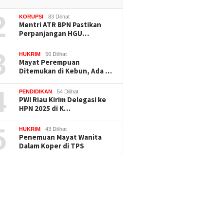
2
KORUPSI
83 Dilihat
Mentri ATR BPN Pastikan
Perpanjangan HGU…
3
HUKRIM
56 Dilihat
Mayat Perempuan
Ditemukan di Kebun, Ada …
4
PENDIDIKAN
54 Dilihat
PWI Riau Kirim Delegasi ke
HPN 2025 di K…
5
HUKRIM
43 Dilihat
Penemuan Mayat Wanita
Dalam Koper di TPS