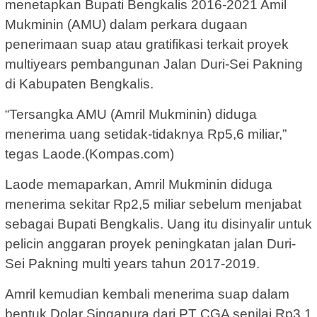
menetapkan Bupati Bengkalis 2016-2021 Amil
Mukminin (AMU) dalam perkara dugaan
penerimaan suap atau gratifikasi terkait proyek
multiyears pembangunan Jalan Duri-Sei Pakning
di Kabupaten Bengkalis.
“Tersangka AMU (Amril Mukminin) diduga
menerima uang setidak-tidaknya Rp5,6 miliar,”
tegas Laode.(Kompas.com)
Laode memaparkan, Amril Mukminin diduga
menerima sekitar Rp2,5 miliar sebelum menjabat
sebagai Bupati Bengkalis. Uang itu disinyalir untuk
pelicin anggaran proyek peningkatan jalan Duri-
Sei Pakning multi years tahun 2017-2019.
Amril kemudian kembali menerima suap dalam
bentuk Dolar Singapura dari PT CGA senilai Rp3,1