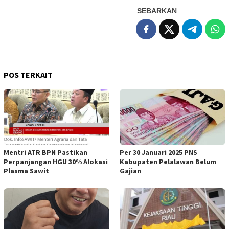
SEBARKAN
POS TERKAIT
Mentri ATR BPN Pastikan
Per 30 Januari 2025 PNS
Perpanjangan HGU 30% Alokasi
Kabupaten Pelalawan Belum
Plasma Sawit
Gajian