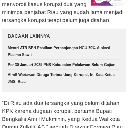
menyoroti kasus korupsi dua yang
minimpa penjabat Riau yang sudah lama menjadi
tersangka korupsi tetapi belum juga ditahan.
BACAAN LAINNYA
Mentri ATR BPN Pastikan Perpanjangan HGU 30% Alokasi
Plasma Sawit
Per 30 Januari 2025 PNS Kabupaten Pelalawan Belum Gajian
Viral! Wartawan Diduga Terima Uang Korupsi, Ini Kata Ketua
JMSI Riau
“Di Riau ada dua tersangka yang belum ditahan
KPK karena dugaan korupsi, pertama Bupati
Bengkalis Amril Mukminin, yang Kedua Walikota
Dumai Zulkifli. AS,” sebuah Direktur Formasi Riau,