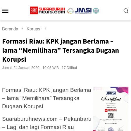
Loncat
Menu
ke
konten
Mobile
Beranda
Korupsi
Formasi Riau: KPK jangan Berlama –
lama “Memilihara” Tersangka Dugaan
Korupsi
Jumat, 24 Januari 2020 - 10:05 WIB
17 Dilihat
Formasi Riau: KPK jangan Berlama
– lama “Memilihara” Tersangka
Dugaan Korupsi
Suaraburuhnews.com – Pekanbaru
– Lagi dan lagi Formasi Riau