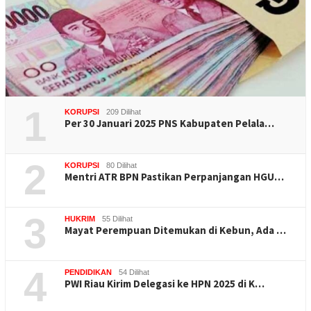
1
KORUPSI
209 Dilihat
Per 30 Januari 2025 PNS Kabupaten Pelala…
2
KORUPSI
80 Dilihat
Mentri ATR BPN Pastikan Perpanjangan HGU…
3
HUKRIM
55 Dilihat
Mayat Perempuan Ditemukan di Kebun, Ada …
4
PENDIDIKAN
54 Dilihat
PWI Riau Kirim Delegasi ke HPN 2025 di K…