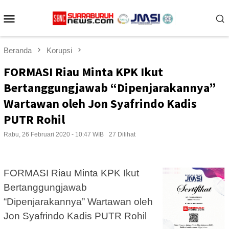
Loncat
Menu
ke
konten
Mobile
Beranda
Korupsi
FORMASI Riau Minta KPK Ikut
Bertanggungjawab “Dipenjarakannya”
Wartawan oleh Jon Syafrindo Kadis
PUTR Rohil
Rabu, 26 Februari 2020 - 10:47 WIB
27 Dilihat
FORMASI Riau Minta KPK Ikut
Bertanggungjawab
“Dipenjarakannya” Wartawan oleh
Jon Syafrindo Kadis PUTR Rohil