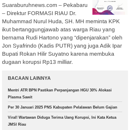
Suaraburuhnews.com – Pekabaru
– Direktur FORMASI RIAU Dr.
Muhammad Nurul Huda, SH. MH meminta KPK
ikut bertanggungjawab atas warga Riau yang
bernama Rudi Hartono yang “dipenjarakan” oleh
Jon Syafrindo (Kadis PUTR) yang juga Adik Ipar
Bupati Rokan Hilir Suyatno karena membuka
dugaan korupsi Rp13 milliar.
BACAAN LAINNYA
Mentri ATR BPN Pastikan Perpanjangan HGU 30% Alokasi
Plasma Sawit
Per 30 Januari 2025 PNS Kabupaten Pelalawan Belum Gajian
Viral! Wartawan Diduga Terima Uang Korupsi, Ini Kata Ketua
JMSI Riau