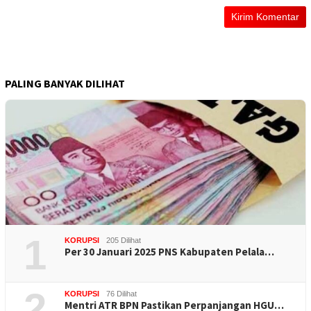
PALING BANYAK DILIHAT
1
KORUPSI
205 Dilihat
Per 30 Januari 2025 PNS Kabupaten Pelala…
2
KORUPSI
76 Dilihat
Mentri ATR BPN Pastikan Perpanjangan HGU…