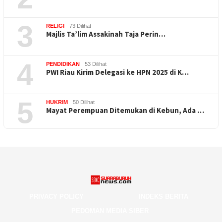
3
RELIGI
73 Dilihat
Majlis Ta’lim Assakinah Taja Perin…
4
PENDIDIKAN
53 Dilihat
PWI Riau Kirim Delegasi ke HPN 2025 di K…
5
HUKRIM
50 Dilihat
Mayat Perempuan Ditemukan di Kebun, Ada …
PRIVACY POLICY
INDEKS BERITA
PEDOMAN MEDIA SIBER