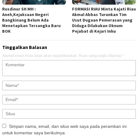
Rusdinur SH MH :
FORMASI RIAU Minta Kajati Riau
Aneh,Kejaksaan Negeri
Akmal Abbas Turunkan Tim
Bangkinang Belum Ada
Usut Dugaan Pemerasan yang
Menetapkan Tersangka Baru
Diduga Dilakukan Oknum
BOK
Pejabat di Kejari Inhu
Tinggalkan Balasan
Alamat email Anda tidak akan dipublikasikan.
Ruas yang wajib ditandai
*
Simpan nama, email, dan situs web saya pada peramban ini
untuk komentar saya berikutnya.