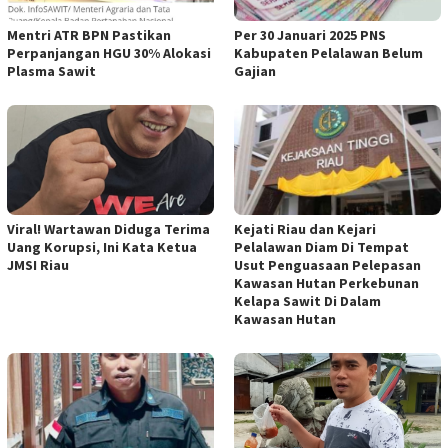
Mentri ATR BPN Pastikan
Per 30 Januari 2025 PNS
Perpanjangan HGU 30% Alokasi
Kabupaten Pelalawan Belum
Plasma Sawit
Gajian
Viral! Wartawan Diduga Terima
Kejati Riau dan Kejari
Uang Korupsi, Ini Kata Ketua
Pelalawan Diam Di Tempat
JMSI Riau
Usut Penguasaan Pelepasan
Kawasan Hutan Perkebunan
Kelapa Sawit Di Dalam
Kawasan Hutan