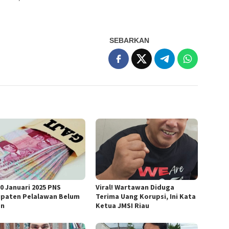
SEBARKAN
30 Januari 2025 PNS
Viral! Wartawan Diduga
paten Pelalawan Belum
Terima Uang Korupsi, Ini Kata
an
Ketua JMSI Riau