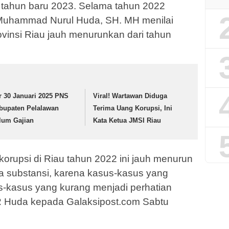
 tahun baru 2023. Selama tahun 2022
Muhammad Nurul Huda, SH. MH menilai
ovinsi Riau jauh menurunkan dari tahun
r 30 Januari 2025 PNS
Viral! Wartawan Diduga
bupaten Pelalawan
Terima Uang Korupsi, Ini
lum Gajian
Kata Ketua JMSI Riau
korupsi di Riau tahun 2022 ini jauh menurun
a substansi, karena kasus-kasus yang
-kasus yang kurang menjadi perhatian
R Huda kepada Galaksipost.com Sabtu