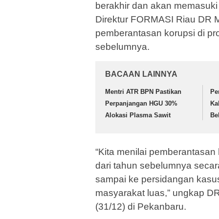
berakhir dan akan memasuki
Direktur FORMASI Riau DR 
pemberantasan korupsi di pr
sebelumnya.
BACAAN LAINNYA
Mentri ATR BPN Pastikan
Pe
Perpanjangan HGU 30%
Ka
Alokasi Plasma Sawit
Be
“Kita menilai pemberantasan 
dari tahun sebelumnya secar
sampai ke persidangan kasus
masyarakat luas,” ungkap D
(31/12) di Pekanbaru.