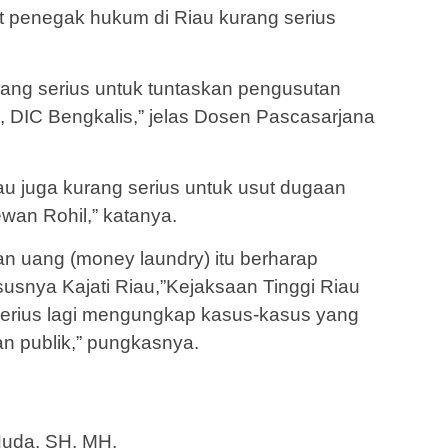
at penegak hukum di Riau kurang serius
urang serius untuk tuntaskan pengusutan
, DIC Bengkalis,” jelas Dosen Pascasarjana
au juga kurang serius untuk usut dugaan
ewan Rohil,” katanya.
an uang (money laundry) itu berharap
snya Kajati Riau,”Kejaksaan Tinggi Riau
serius lagi mengungkap kasus-kasus yang
an publik,” pungkasnya.
uda, SH. MH.