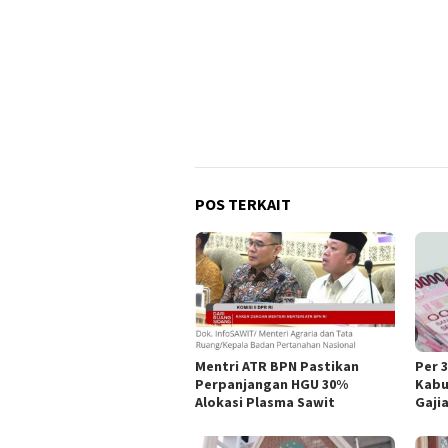
POS TERKAIT
Mentri ATR BPN Pastikan
Per 
Perpanjangan HGU 30%
Kabu
Alokasi Plasma Sawit
Gaji