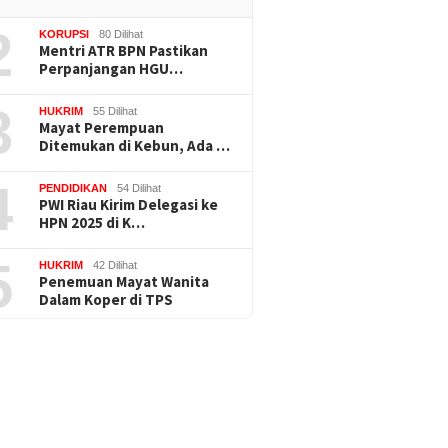
2
KORUPSI
80 Dilihat
Mentri ATR BPN Pastikan
Perpanjangan HGU…
3
HUKRIM
55 Dilihat
Mayat Perempuan
Ditemukan di Kebun, Ada …
4
PENDIDIKAN
54 Dilihat
PWI Riau Kirim Delegasi ke
HPN 2025 di K…
5
HUKRIM
42 Dilihat
Penemuan Mayat Wanita
Dalam Koper di TPS