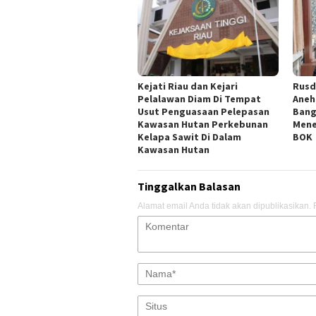
Kejati Riau dan Kejari
Rusd
Pelalawan Diam Di Tempat
Aneh
Usut Penguasaan Pelepasan
Bang
Kawasan Hutan Perkebunan
Mene
Kelapa Sawit Di Dalam
BOK
Kawasan Hutan
Tinggalkan Balasan
Alamat email Anda tidak akan dipublikasikan.