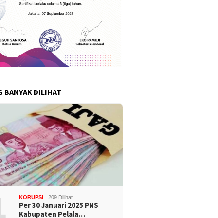
G BANYAK DILIHAT
1
KORUPSI
209 Dilihat
Per 30 Januari 2025 PNS
Kabupaten Pelala…