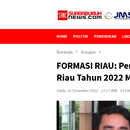
Loncat
ke
konten
HOME
POLITIK
PENDIDIKAN
LIN
Beranda
Korupsi
FORMASI RIAU: Pe
Riau Tahun 2022 
Sabtu, 31 Desember 2022 - 23:17 WIB
23 Dil