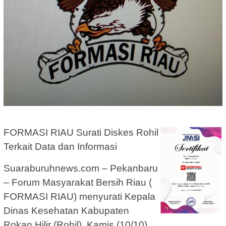
FORMASI RIAU Surati Diskes Rohil
Terkait Data dan Informasi
Suaraburuhnews.com – Pekanbaru
– Forum Masyarakat Bersih Riau (
FORMASI RIAU) menyurati Kepala
Dinas Kesehatan Kabupaten
Rokan Hilir (Rohil), Kamis (10/10).