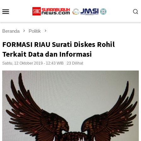
Loncat
Menu
ke
konten
Mobile
Beranda
Politik
FORMASI RIAU Surati Diskes Rohil
Terkait Data dan Informasi
Sabtu, 12 Oktober 2019 - 12:43 WIB
23 Dilihat