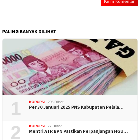
PALING BANYAK DILIHAT
1
KORUPSI
205 Dilihat
Per 30 Januari 2025 PNS Kabupaten Pelala…
2
KORUPSI
77 Dilihat
Mentri ATR BPN Pastikan Perpanjangan HGU…