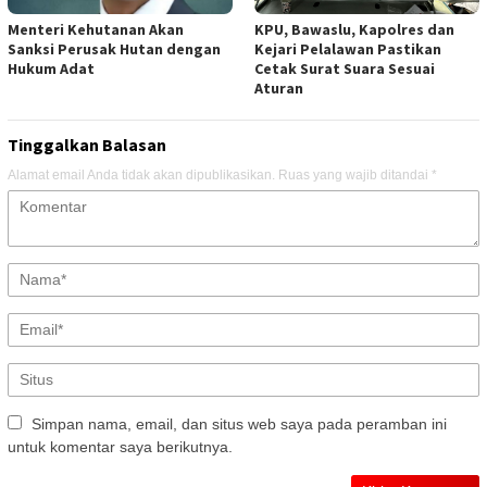
Menteri Kehutanan Akan
KPU, Bawaslu, Kapolres dan
Sanksi Perusak Hutan dengan
Kejari Pelalawan Pastikan
Hukum Adat
Cetak Surat Suara Sesuai
Aturan
Tinggalkan Balasan
Alamat email Anda tidak akan dipublikasikan.
Ruas yang wajib ditandai
*
Simpan nama, email, dan situs web saya pada peramban ini
untuk komentar saya berikutnya.