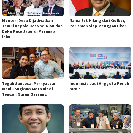
Menteri Desa Dijadwalkan
Nama Eet Hilang dari Golkar,
Temui Kepala Desa se-Riau dan
Parisman Siap Menggantikan
Buka Pacu Jalur di Peranap
Inhu
Teguh Santosa: Pernyataan
Indonesia Jadi Anggota Penuh
Menlu Sugiono Mata Air di
BRICS
Tengah Gurun Gersang