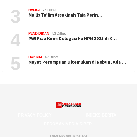
3
RELIGI
73 Dilihat
Majlis Ta’lim Assakinah Taja Perin…
4
PENDIDIKAN
53 Dilihat
PWI Riau Kirim Delegasi ke HPN 2025 di K…
5
HUKRIM
52 Dilihat
Mayat Perempuan Ditemukan di Kebun, Ada …
PRIVACY POLICY
INDEKS BERITA
PEDOMAN MEDIA SIBER
JARINGAN SOCIAL