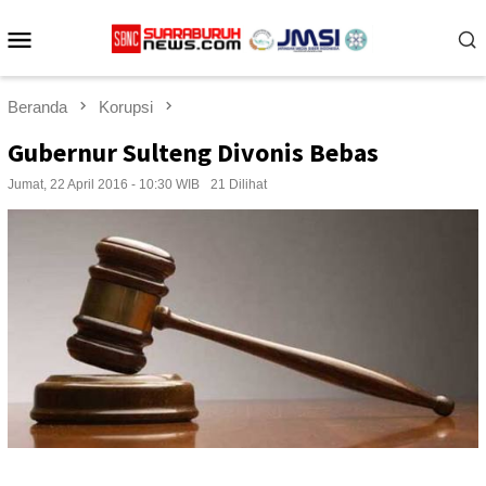
Loncat
Menu
ke
konten
Mobile
Beranda
Korupsi
Gubernur Sulteng Divonis Bebas
Jumat, 22 April 2016 - 10:30 WIB
21 Dilihat