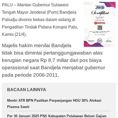
PALU – Mantan Gubernur Sulawesi
Tengah Mayor Jenderal (Purn) Bandjela
Paliudju divonis bebas dalam sidang di
Pengadilan Tindak Pidana Korupsi Palu,
Kamis (21/4).
Majelis hakim menilai Bandjela
tidak bisa dimintai pertanggungjawaban atas
kerugian negara Rp 8,7 miliar dari pos biaya
operasional saat Bandjela menjabat gubernur
pada periode 2006-2011.
BACAAN LAINNYA
Mentri ATR BPN Pastikan Perpanjangan HGU 30% Alokasi
Plasma Sawit
Per 30 Januari 2025 PNS Kabupaten Pelalawan Belum Gajian