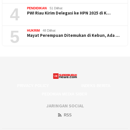
4
PENDIDIKAN
51 Dilihat
PWI Riau Kirim Delegasi ke HPN 2025 di K…
5
HUKRIM
48 Dilihat
Mayat Perempuan Ditemukan di Kebun, Ada …
PRIVACY POLICY
INDEKS BERITA
PEDOMAN MEDIA SIBER
JARINGAN SOCIAL
RSS