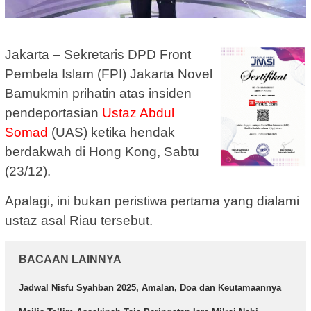
Jakarta – Sekretaris DPD Front
Pembela Islam (FPI) Jakarta Novel
Bamukmin prihatin atas insiden
pendeportasian
Ustaz Abdul
Somad
(UAS) ketika hendak
berdakwah di Hong Kong, Sabtu
(23/12).
Apalagi, ini bukan peristiwa pertama yang dialami
ustaz asal Riau tersebut.
BACAAN LAINNYA
Jadwal Nisfu Syahban 2025, Amalan, Doa dan Keutamaannya