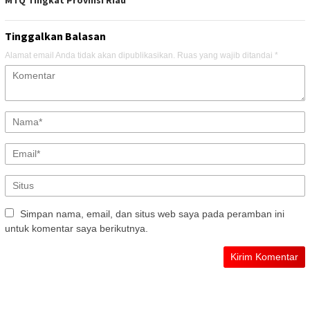
Tinggalkan Balasan
Alamat email Anda tidak akan dipublikasikan.
Ruas yang wajib ditandai
*
Simpan nama, email, dan situs web saya pada peramban ini
untuk komentar saya berikutnya.