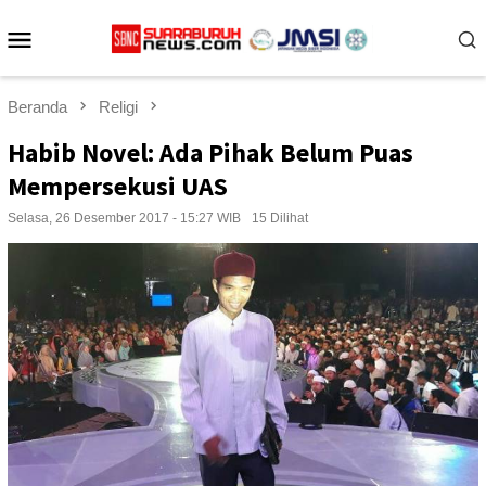
Loncat
Menu
ke
konten
Mobile
Beranda
Religi
Habib Novel: Ada Pihak Belum Puas
Mempersekusi UAS
Selasa, 26 Desember 2017 - 15:27 WIB
15 Dilihat