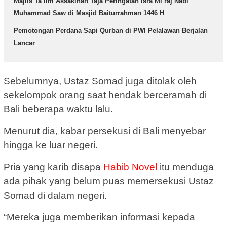
Majlis Ta’lim Assakinah Taja Peringatan Isra Mi’raj Nabi
Muhammad Saw di Masjid Baiturrahman 1446 H
Pemotongan Perdana Sapi Qurban di PWI Pelalawan Berjalan
Lancar
Sebelumnya, Ustaz Somad juga ditolak oleh
sekelompok orang saat hendak berceramah di
Bali beberapa waktu lalu.
Menurut dia, kabar persekusi di Bali menyebar
hingga ke luar negeri.
Pria yang karib disapa
Habib Novel
itu menduga
ada pihak yang belum puas memersekusi Ustaz
Somad di dalam negeri.
“Mereka juga memberikan informasi kepada