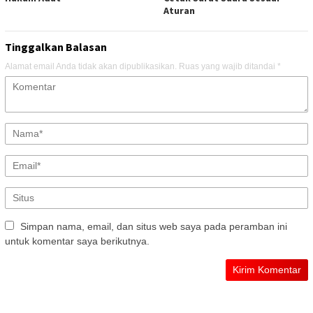
Aturan
Tinggalkan Balasan
Alamat email Anda tidak akan dipublikasikan.
Ruas yang wajib ditandai
*
Simpan nama, email, dan situs web saya pada peramban ini
untuk komentar saya berikutnya.