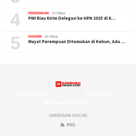
4
PENDIDIKAN
53 Dilihat
PWI Riau Kirim Delegasi ke HPN 2025 di K…
5
HUKRIM
50 Dilihat
Mayat Perempuan Ditemukan di Kebun, Ada …
PRIVACY POLICY
INDEKS BERITA
PEDOMAN MEDIA SIBER
JARINGAN SOCIAL
RSS