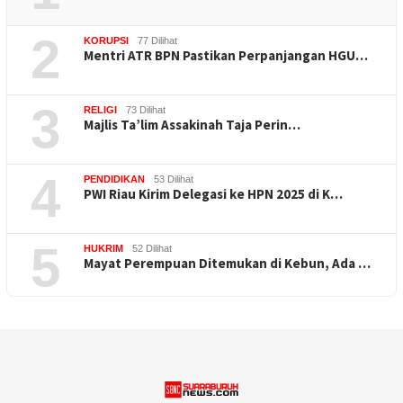
2
KORUPSI
77 Dilihat
Mentri ATR BPN Pastikan Perpanjangan HGU…
3
RELIGI
73 Dilihat
Majlis Ta’lim Assakinah Taja Perin…
4
PENDIDIKAN
53 Dilihat
PWI Riau Kirim Delegasi ke HPN 2025 di K…
5
HUKRIM
52 Dilihat
Mayat Perempuan Ditemukan di Kebun, Ada …