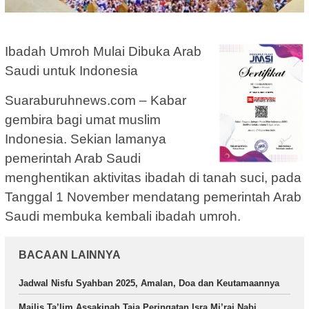
Ibadah Umroh Mulai Dibuka Arab
Saudi untuk Indonesia
Suaraburuhnews.com – Kabar
gembira bagi umat muslim
Indonesia. Sekian lamanya
pemerintah Arab Saudi
menghentikan aktivitas ibadah di tanah suci, pada
Tanggal 1 November mendatang pemerintah Arab
Saudi membuka kembali ibadah umroh.
BACAAN LAINNYA
Jadwal Nisfu Syahban 2025, Amalan, Doa dan Keutamaannya
Majlis Ta’lim Assakinah Taja Peringatan Isra Mi’raj Nabi