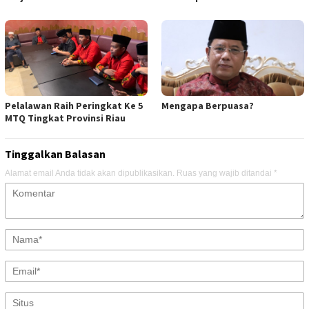
Pelalawan Raih Peringkat Ke 5
Mengapa Berpuasa?
MTQ Tingkat Provinsi Riau
Tinggalkan Balasan
Alamat email Anda tidak akan dipublikasikan.
Ruas yang wajib ditandai
*