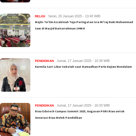
Senin, 20 Januari 2025 - 13:40 WIB
RELIGI
Majlis Ta’lim Assakinah Taja Peringatan Isra Mi’raj Nabi Muhammad
Saw di Masjid Baiturrahman 1446 H
Jumat, 17 Januari 2025 - 16:39 WIB
PENDIDIKAN
Karmila Sari: Libur Sekolah saat Ramadhan Perlu Kajian Mendalam
Jumat, 17 Januari 2025 - 16:33 WIB
PENDIDIKAN
Riau Edutech Campus Summit 2025, Gagasan PGRI Riau untuk
Generasi Riau Melek Pendidikan