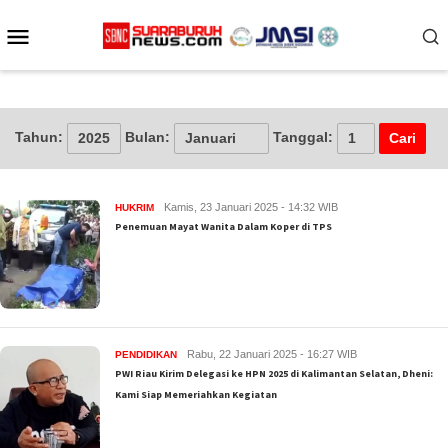
Loncat
ke
Menu
konten
Mobile
Tahun:
Bulan:
Tanggal:
INDEKS
Kamis, 23 Januari 2025 - 14:32 WIB
HUKRIM
BERITA
Penemuan Mayat Wanita Dalam Koper di TPS
Rabu, 22 Januari 2025 - 16:27 WIB
PENDIDIKAN
PWI Riau Kirim Delegasi ke HPN 2025 di Kalimantan Selatan, Dheni:
Kami Siap Memeriahkan Kegiatan