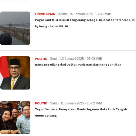
Kamis, 16 Januari 2025 - 12:45 WIB
LINGKUNGAN
Pagar Laut Misterius di Tangerang sebagai Kejahatan Terencana, ini
by Design Sebut WALHI
Senin, 13 Januari 2025 - 06:03 WIB
POLITIK
Nama Eet Hilang dari Golkar, Parisman Siap Menggantikan
Sabtu, 11 Januari 2025 - 10:02 WIB
POLITIK
Teguh Santosa: Pernyataan Menlu Sugiono Mata Air di Tengah
Gurun Gersang