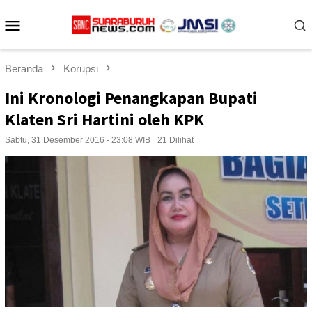
Loncat
Menu
ke
konten
Mobile
Beranda
Korupsi
Ini Kronologi Penangkapan Bupati
Klaten Sri Hartini oleh KPK
Sabtu, 31 Desember 2016 - 23:08 WIB
21 Dilihat