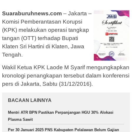
Suaraburuhnews.com
– Jakarta –
Komisi Pemberantasan Korupsi
(KPK) melakukan operasi tangkap
tangan (OTT) terhadap Bupati
Klaten Sri Hartini di Klaten, Jawa
Tengah.
Wakil Ketua KPK Laode M Syarif mengungkapkan
kronologi penangkapan tersebut dalam konferensi
pers di Jakarta, Sabtu (31/12/2016).
BACAAN LAINNYA
Mentri ATR BPN Pastikan Perpanjangan HGU 30% Alokasi
Plasma Sawit
Per 30 Januari 2025 PNS Kabupaten Pelalawan Belum Gajian