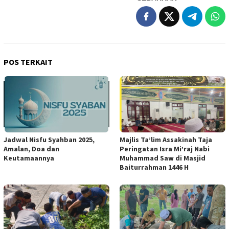
POS TERKAIT
Jadwal Nisfu Syahban 2025,
Majlis Ta’lim Assakinah Taja
Amalan, Doa dan
Peringatan Isra Mi’raj Nabi
Keutamaannya
Muhammad Saw di Masjid
Baiturrahman 1446 H