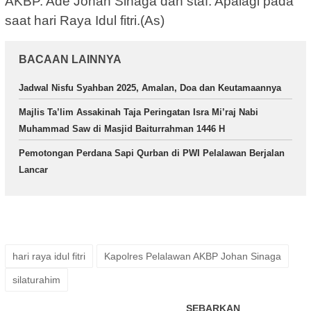
AKBP. Ade Johan Sinaga dan staf. Apalagi pada
saat hari Raya Idul fitri.(As)
BACAAN LAINNYA
Jadwal Nisfu Syahban 2025, Amalan, Doa dan Keutamaannya
Majlis Ta’lim Assakinah Taja Peringatan Isra Mi’raj Nabi
Muhammad Saw di Masjid Baiturrahman 1446 H
Pemotongan Perdana Sapi Qurban di PWI Pelalawan Berjalan
Lancar
hari raya idul fitri
Kapolres Pelalawan AKBP Johan Sinaga
silaturahim
SEBARKAN