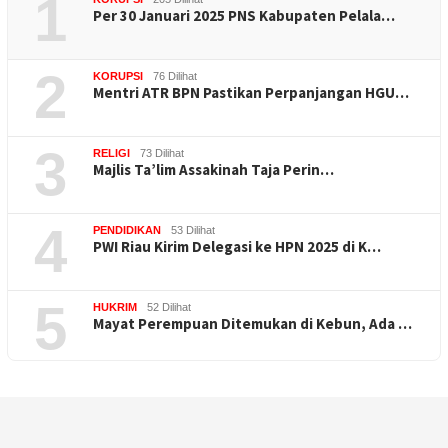
1
Per 30 Januari 2025 PNS Kabupaten Pelala…
2
KORUPSI
76 Dilihat
Mentri ATR BPN Pastikan Perpanjangan HGU…
3
RELIGI
73 Dilihat
Majlis Ta’lim Assakinah Taja Perin…
4
PENDIDIKAN
53 Dilihat
PWI Riau Kirim Delegasi ke HPN 2025 di K…
5
HUKRIM
52 Dilihat
Mayat Perempuan Ditemukan di Kebun, Ada …