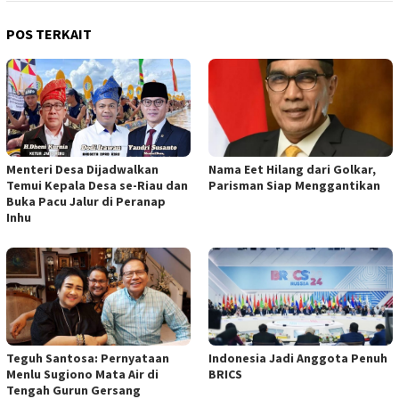
POS TERKAIT
Menteri Desa Dijadwalkan
Nama Eet Hilang dari Golkar,
Temui Kepala Desa se-Riau dan
Parisman Siap Menggantikan
Buka Pacu Jalur di Peranap
Inhu
Teguh Santosa: Pernyataan
Indonesia Jadi Anggota Penuh
Menlu Sugiono Mata Air di
BRICS
Tengah Gurun Gersang