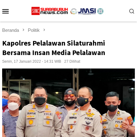
Loncat
Menu
ke
konten
Mobile
Beranda
Politik
Kapolres Pelalawan Silaturahmi
Bersama Insan Media Pelalawan
Senin, 17 Januari 2022 - 14:31 WIB
27 Dilihat