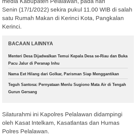
media Kabupaten Pelalawan, pada hari
Senin (17/1/2022) sekira pukul 11.00 WIB di salah
satu Rumah Makan di Kerinci Kota, Pangkalan
Kerinci.
BACAAN LAINNYA
Menteri Desa Dijadwalkan Temui Kepala Desa se-Riau dan Buka
Pacu Jalur di Peranap Inhu
Nama Eet Hilang dari Golkar, Parisman Siap Menggantikan
Teguh Santosa: Pernyataan Menlu Sugiono Mata Air di Tengah
Gurun Gersang
Silaturahmi ini Kapolres Pelalawan didampingi
oleh Kasat Intelkam, Kasatlantas dan Humas
Polres Pelalawan.