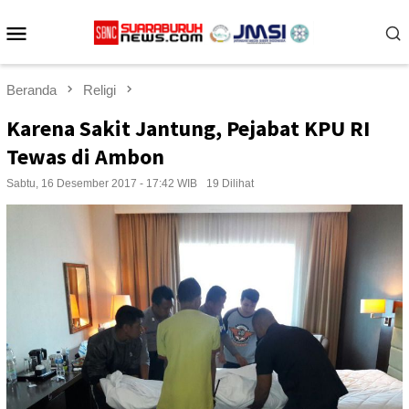
Loncat
Menu
ke
konten
Mobile
Beranda
Religi
Karena Sakit Jantung, Pejabat KPU RI
Tewas di Ambon
Sabtu, 16 Desember 2017 - 17:42 WIB
19 Dilihat