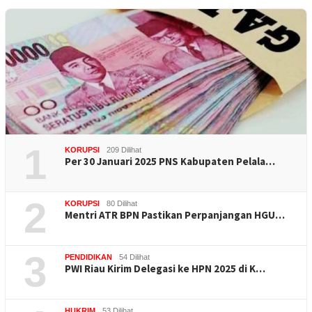
1
KORUPSI
209 Dilihat
Per 30 Januari 2025 PNS Kabupaten Pelala…
2
KORUPSI
80 Dilihat
Mentri ATR BPN Pastikan Perpanjangan HGU…
3
PENDIDIKAN
54 Dilihat
PWI Riau Kirim Delegasi ke HPN 2025 di K…
HUKRIM
53 Dilihat