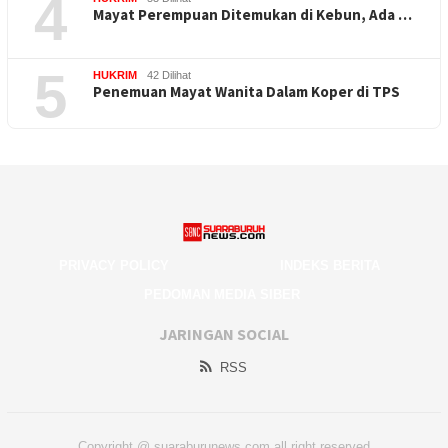
4
Mayat Perempuan Ditemukan di Kebun, Ada …
5
HUKRIM
42 Dilihat
Penemuan Mayat Wanita Dalam Koper di TPS
PRIVACY POLICY
INDEKS BERITA
PEDOMAN MEDIA SIBER
JARINGAN SOCIAL
RSS
Copyright @ suaraburunews.com all right reserved