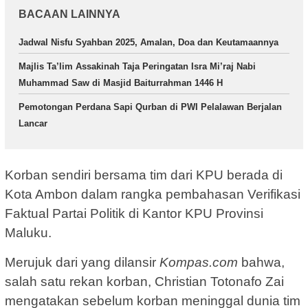
BACAAN LAINNYA
Jadwal Nisfu Syahban 2025, Amalan, Doa dan Keutamaannya
Majlis Ta’lim Assakinah Taja Peringatan Isra Mi’raj Nabi
Muhammad Saw di Masjid Baiturrahman 1446 H
Pemotongan Perdana Sapi Qurban di PWI Pelalawan Berjalan
Lancar
Korban sendiri bersama tim dari KPU berada di
Kota Ambon dalam rangka pembahasan Verifikasi
Faktual Partai Politik di Kantor KPU Provinsi
Maluku.
Merujuk dari yang dilansir
Kompas.com
bahwa,
salah satu rekan korban, Christian Totonafo Zai
mengatakan sebelum korban meninggal dunia tim