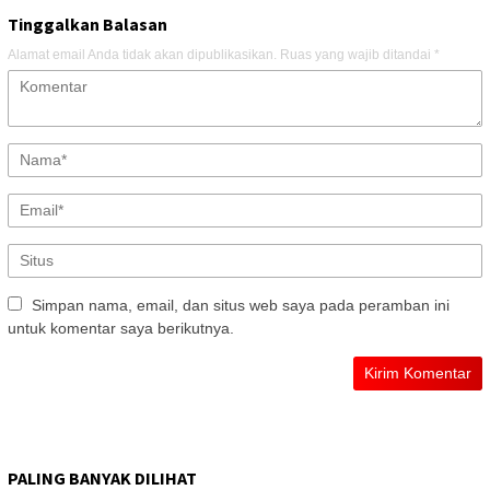
Tinggalkan Balasan
Alamat email Anda tidak akan dipublikasikan.
Ruas yang wajib ditandai
*
Simpan nama, email, dan situs web saya pada peramban ini
untuk komentar saya berikutnya.
PALING BANYAK DILIHAT