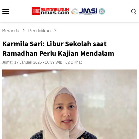
Loncat
Menu
ke
konten
Mobile
Beranda
Pendidikan
Karmila Sari: Libur Sekolah saat
Ramadhan Perlu Kajian Mendalam
Jumat, 17 Januari 2025 - 16:39 WIB
62 Dilihat