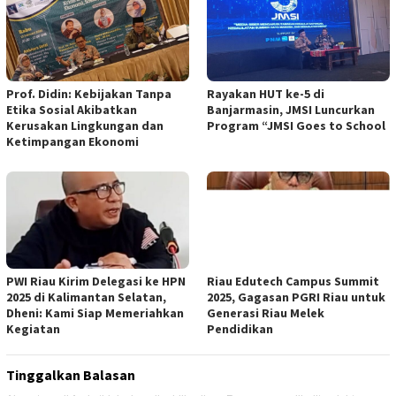
Prof. Didin: Kebijakan Tanpa
Rayakan HUT ke-5 di
Etika Sosial Akibatkan
Banjarmasin, JMSI Luncurkan
Kerusakan Lingkungan dan
Program “JMSI Goes to School
Ketimpangan Ekonomi
PWI Riau Kirim Delegasi ke HPN
Riau Edutech Campus Summit
2025 di Kalimantan Selatan,
2025, Gagasan PGRI Riau untuk
Dheni: Kami Siap Memeriahkan
Generasi Riau Melek
Kegiatan
Pendidikan
Tinggalkan Balasan