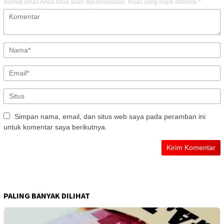
Alamat email Anda tidak akan dipublikasikan.
Ruas yang wajib ditandai
*
Simpan nama, email, dan situs web saya pada peramban ini
untuk komentar saya berikutnya.
PALING BANYAK DILIHAT