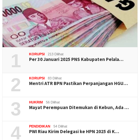
1
KORUPSI
213 Dilihat
Per 30 Januari 2025 PNS Kabupaten Pelala…
2
KORUPSI
83 Dilihat
Mentri ATR BPN Pastikan Perpanjangan HGU…
3
HUKRIM
56 Dilihat
Mayat Perempuan Ditemukan di Kebun, Ada …
4
PENDIDIKAN
54 Dilihat
PWI Riau Kirim Delegasi ke HPN 2025 di K…