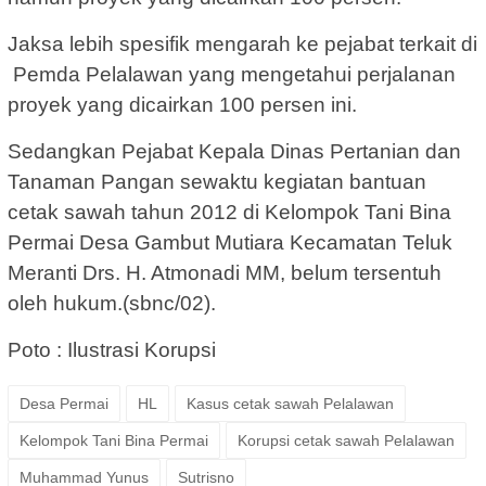
Jaksa lebih spesifik mengarah ke pejabat terkait di
Pemda Pelalawan yang mengetahui perjalanan
proyek yang dicairkan 100 persen ini.
Sedangkan Pejabat Kepala Dinas Pertanian dan
Tanaman Pangan sewaktu kegiatan bantuan
cetak sawah tahun 2012 di Kelompok Tani Bina
Permai Desa Gambut Mutiara Kecamatan Teluk
Meranti Drs. H. Atmonadi MM, belum tersentuh
oleh hukum.(sbnc/02).
Poto : Ilustrasi Korupsi
Desa Permai
HL
Kasus cetak sawah Pelalawan
Kelompok Tani Bina Permai
Korupsi cetak sawah Pelalawan
Muhammad Yunus
Sutrisno