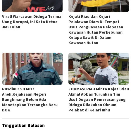
Viral! Wartawan Diduga Terima
Kejati Riau dan Kejari
Uang Korupsi, Ini Kata Ketua
Pelalawan Diam Di Tempat
JMSI Riau
Usut Penguasaan Pelepasan
Kawasan Hutan Perkebunan
Kelapa Sawit Di Dalam
Kawasan Hutan
Rusdinur SH MH :
FORMASI RIAU Minta Kajati Riau
Aneh,Kejaksaan Negeri
Akmal Abbas Turunkan Tim
Bangkinang Belum Ada
Usut Dugaan Pemerasan yang
Menetapkan Tersangka Baru
Diduga Dilakukan Oknum
BOK
Pejabat di Kejari Inhu
Tinggalkan Balasan