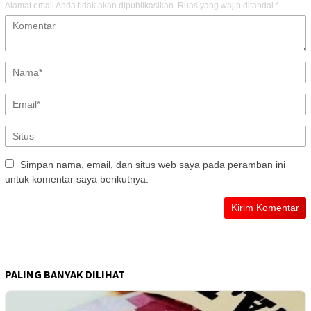
Alamat email Anda tidak akan dipublikasikan.
Ruas yang wajib ditandai
*
Simpan nama, email, dan situs web saya pada peramban ini
untuk komentar saya berikutnya.
PALING BANYAK DILIHAT