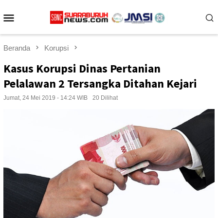
Loncat
Menu
ke
konten
Mobile
Beranda
Korupsi
Kasus Korupsi Dinas Pertanian
Pelalawan 2 Tersangka Ditahan Kejari
Jumat, 24 Mei 2019 - 14:24 WIB
20 Dilihat