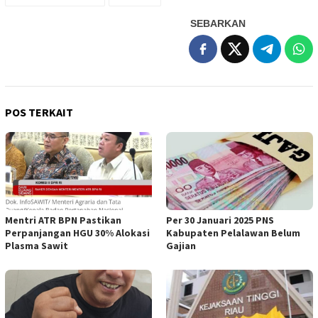
SEBARKAN
POS TERKAIT
Mentri ATR BPN Pastikan
Per 30 Januari 2025 PNS
Perpanjangan HGU 30% Alokasi
Kabupaten Pelalawan Belum
Plasma Sawit
Gajian