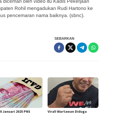
dicemari oleh video itu Kadis Pekerjaan
paten Rohil mengadukan Rudi Hartono ke
us pencemaran nama baiknya. (sbnc).
SEBARKAN
30 Januari 2025 PNS
Viral! Wartawan Diduga