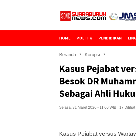
Loncat
ke
konten
HOME
POLITIK
PENDIDIKAN
LIN
Beranda
Korupsi
Kasus Pejabat ver
Besok DR Muhamm
Sebagai Ahli Huk
Selasa, 31 Maret 2020 - 11:00 WIB
17 Dilihat
Kasus Pejabat versus Warta