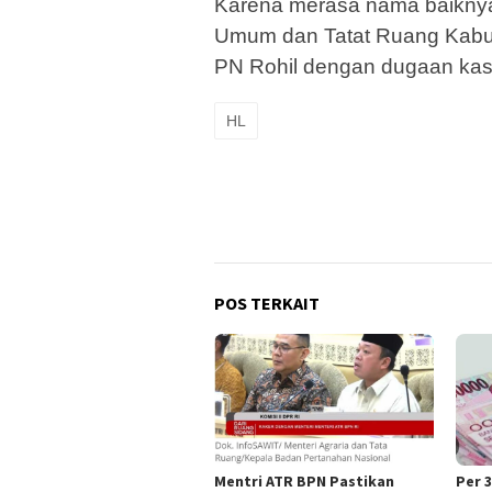
Karena merasa nama baiknya 
Umum dan Tatat Ruang Kabu
PN Rohil dengan dugaan kas
HL
POS TERKAIT
Mentri ATR BPN Pastikan
Per 