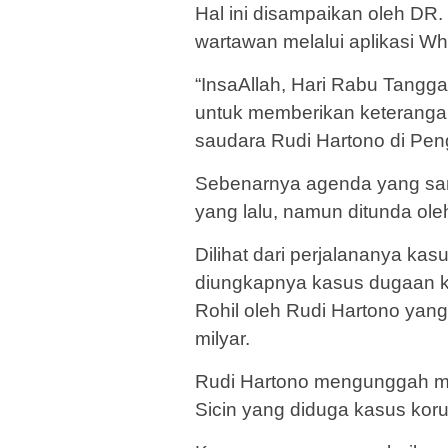
Hal ini disampaikan oleh D
wartawan melalui aplikasi 
“InsaAllah, Hari Rabu Tangga
untuk memberikan keterangan
saudara Rudi Hartono di Peng
Sebenarnya agenda yang sa
yang lalu, namun ditunda ole
Dilihat dari perjalananya ka
diungkapnya kasus dugaan k
Rohil oleh Rudi Hartono ya
milyar.
Rudi Hartono mengunggah mel
Sicin yang diduga kasus korup