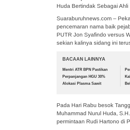
Huda Bertindak Sebagai Ahl
Suaraburuhnews.com – Pekan
pencemaran nama baik pejabat
PUTR Jon Syafindo versus 
sekian kalinya sidang ini terus
BACAAN LAINNYA
Mentri ATR BPN Pastikan
Pe
Perpanjangan HGU 30%
Ka
Alokasi Plasma Sawit
Be
Pada Hari Rabu besok Tangg
Muhammad Nurul Huda, S.H.,
permintaan Rudi Hartono di P