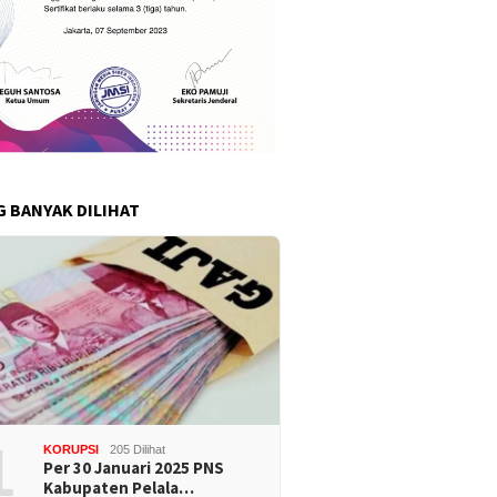
G BANYAK DILIHAT
1
KORUPSI
205 Dilihat
Per 30 Januari 2025 PNS
Kabupaten Pelala…