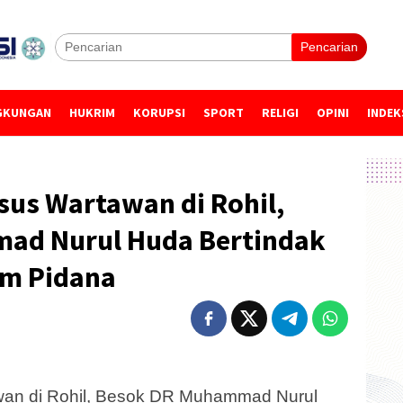
Pencarian
GKUNGAN
HUKRIM
KORUPSI
SPORT
RELIGI
OPINI
INDEK
sus Wartawan di Rohil,
ad Nurul Huda Bertindak
um Pidana
wan di Rohil, Besok DR Muhammad Nurul