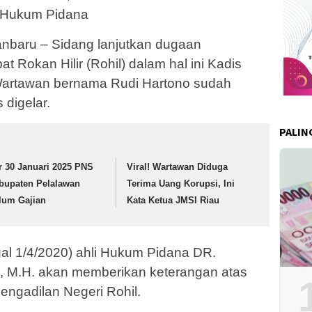
i Hukum Pidana
baru – Sidang lanjutkan dugaan
 Rokan Hilir (Rohil) dalam hal ini Kadis
Wartawan bernama Rudi Hartono sudah
 digelar.
PALIN
r 30 Januari 2025 PNS
Viral! Wartawan Diduga
bupaten Pelalawan
Terima Uang Korupsi, Ini
lum Gajian
Kata Ketua JMSI Riau
al 1/4/2020) ahli Hukum Pidana DR.
 M.H. akan memberikan keterangan atas
engadilan Negeri Rohil.