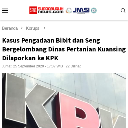
Loncat
Menu
ke
konten
Mobile
Beranda
Korupsi
Kasus Pengadaan Bibit dan Seng
Bergelombang Dinas Pertanian Kuansing
Dilaporkan ke KPK
Jumat, 25 September 2020 - 17:07 WIB
22 Dilihat