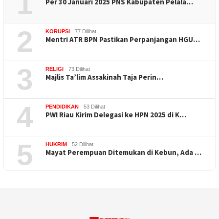
1
Per 30 Januari 2025 PNS Kabupaten Pelala…
2
KORUPSI
77 Dilihat
Mentri ATR BPN Pastikan Perpanjangan HGU…
3
RELIGI
73 Dilihat
Majlis Ta’lim Assakinah Taja Perin…
4
PENDIDIKAN
53 Dilihat
PWI Riau Kirim Delegasi ke HPN 2025 di K…
5
HUKRIM
52 Dilihat
Mayat Perempuan Ditemukan di Kebun, Ada …