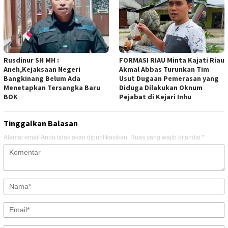
Rusdinur SH MH :
FORMASI RIAU Minta Kajati Riau
Aneh,Kejaksaan Negeri
Akmal Abbas Turunkan Tim
Bangkinang Belum Ada
Usut Dugaan Pemerasan yang
Menetapkan Tersangka Baru
Diduga Dilakukan Oknum
BOK
Pejabat di Kejari Inhu
Tinggalkan Balasan
Alamat email Anda tidak akan dipublikasikan.
Ruas yang wajib ditandai
*