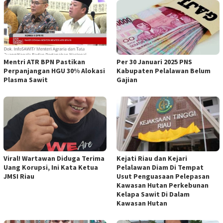
Mentri ATR BPN Pastikan
Per 30 Januari 2025 PNS
Perpanjangan HGU 30% Alokasi
Kabupaten Pelalawan Belum
Plasma Sawit
Gajian
Viral! Wartawan Diduga Terima
Kejati Riau dan Kejari
Uang Korupsi, Ini Kata Ketua
Pelalawan Diam Di Tempat
JMSI Riau
Usut Penguasaan Pelepasan
Kawasan Hutan Perkebunan
Kelapa Sawit Di Dalam
Kawasan Hutan