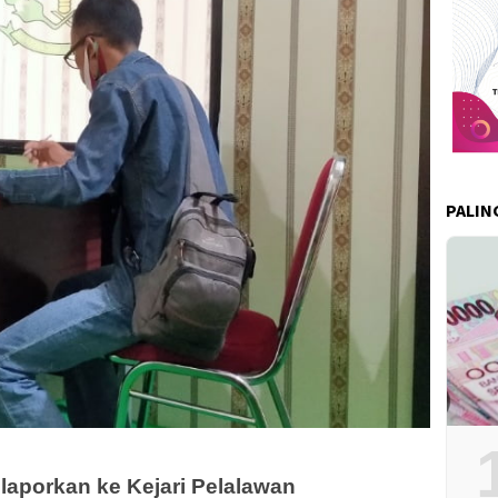
PALIN
laporkan ke Kejari Pelalawan