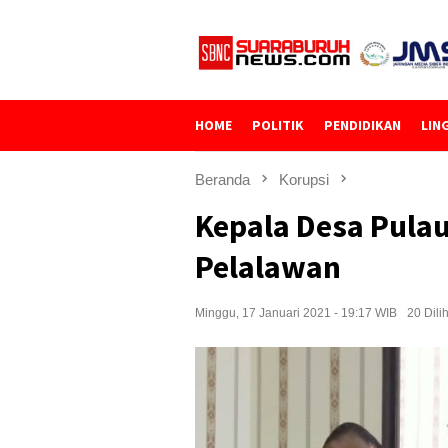
Loncat
ke
konten
HOME
POLITIK
PENDIDIKAN
LIN
Beranda
Korupsi
Kepala Desa Pulau
Pelalawan
Minggu, 17 Januari 2021 - 19:17 WIB
20 Dili