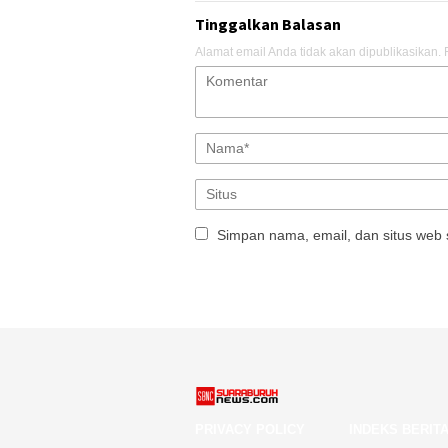
Tinggalkan Balasan
Alamat email Anda tidak akan dipublikasikan.
Simpan nama, email, dan situs web 
PRIVACY POLICY
INDEKS BERIT