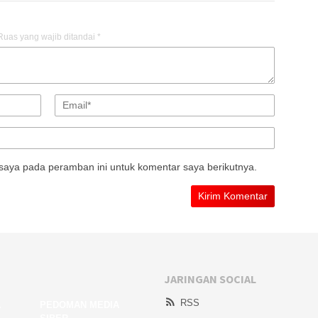
Ruas yang wajib ditandai
*
saya pada peramban ini untuk komentar saya berikutnya.
JARINGAN SOCIAL
RSS
A
PEDOMAN MEDIA