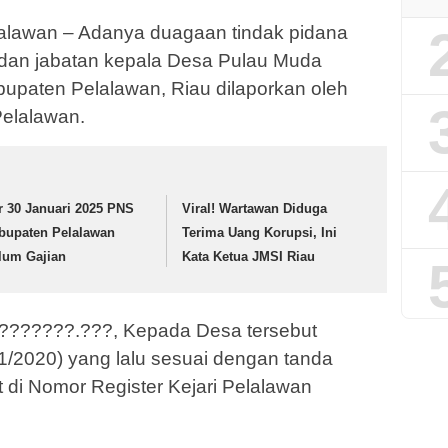
lawan – Adanya duagaan tindak pidana
an jabatan kepala Desa Pulau Muda
upaten Pelalawan, Riau dilaporkan oleh
Pelalawan.
r 30 Januari 2025 PNS
Viral! Wartawan Diduga
bupaten Pelalawan
Terima Uang Korupsi, Ini
lum Gajian
Kata Ketua JMSI Riau
???????.???, Kepada Desa tersebut
1/2020) yang lalu sesuai dengan tanda
t di Nomor Register Kejari Pelalawan