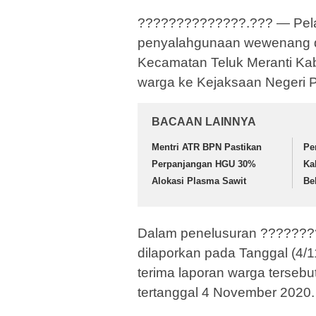
??????????????.??? — Pela
penyalahgunaan wewenang d
Kecamatan Teluk Meranti Kab
warga ke Kejaksaan Negeri 
BACAAN LAINNYA
Mentri ATR BPN Pastikan
Pe
Perpanjangan HGU 30%
Ka
Alokasi Plasma Sawit
Be
Dalam penelusuran ???????
dilaporkan pada Tanggal (4/1
terima laporan warga tersebu
tertanggal 4 November 2020.