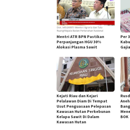
Mentri ATR BPN Pastikan
Per 
Perpanjangan HGU 30%
Kabu
Alokasi Plasma Sawit
Gaji
Kejati Riau dan Kejari
Rusd
Pelalawan Diam Di Tempat
Aneh
Usut Penguasaan Pelepasan
Bang
Kawasan Hutan Perkebunan
Mene
Kelapa Sawit Di Dalam
BOK
Kawasan Hutan