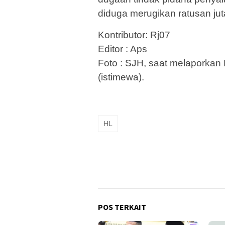
diduga merugikan ratusan jut
Kontributor: Rj07
Editor : Aps
Foto : SJH, saat melaporkan
(istimewa).
HL
POS TERKAIT