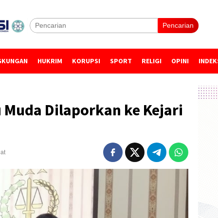
Pencarian
GKUNGAN
HUKRIM
KORUPSI
SPORT
RELIGI
OPINI
INDEK
 Muda Dilaporkan ke Kejari
hat