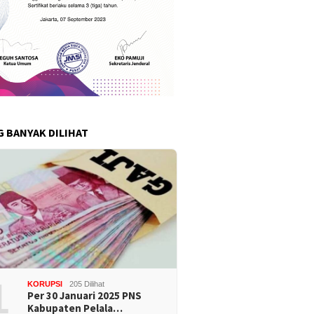
G BANYAK DILIHAT
1
KORUPSI
205 Dilihat
Per 30 Januari 2025 PNS
Kabupaten Pelala…