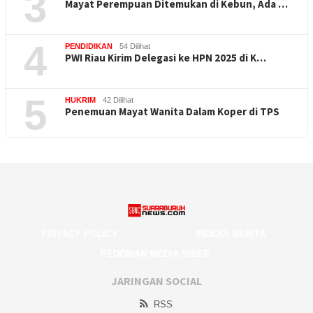
3
Mayat Perempuan Ditemukan di Kebun, Ada …
4
PENDIDIKAN
54 Dilihat
PWI Riau Kirim Delegasi ke HPN 2025 di K…
5
HUKRIM
42 Dilihat
Penemuan Mayat Wanita Dalam Koper di TPS
PRIVACY POLICY
INDEKS BERITA
PEDOMAN MEDIA SIBER
JARINGAN SOCIAL
RSS