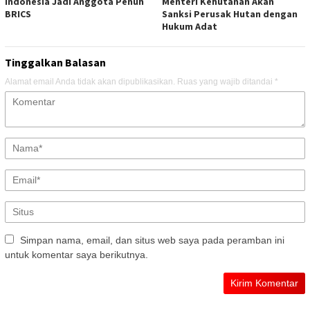
Indonesia Jadi Anggota Penuh
Menteri Kehutanan Akan
BRICS
Sanksi Perusak Hutan dengan
Hukum Adat
Tinggalkan Balasan
Alamat email Anda tidak akan dipublikasikan.
Ruas yang wajib ditandai
*
Simpan nama, email, dan situs web saya pada peramban ini
untuk komentar saya berikutnya.