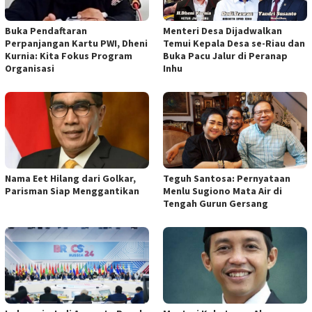
Buka Pendaftaran
Menteri Desa Dijadwalkan
Perpanjangan Kartu PWI, Dheni
Temui Kepala Desa se-Riau dan
Kurnia: Kita Fokus Program
Buka Pacu Jalur di Peranap
Organisasi
Inhu
Nama Eet Hilang dari Golkar,
Teguh Santosa: Pernyataan
Parisman Siap Menggantikan
Menlu Sugiono Mata Air di
Tengah Gurun Gersang