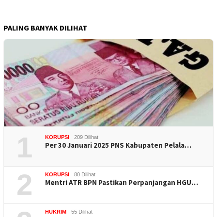
PALING BANYAK DILIHAT
1
KORUPSI
209 Dilihat
Per 30 Januari 2025 PNS Kabupaten Pelala…
2
KORUPSI
80 Dilihat
Mentri ATR BPN Pastikan Perpanjangan HGU…
HUKRIM
55 Dilihat