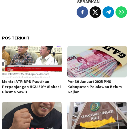
SEBARKAN
POS TERKAIT
Mentri ATR BPN Pastikan
Per 30 Januari 2025 PNS
Perpanjangan HGU 30% Alokasi
Kabupaten Pelalawan Belum
Plasma Sawit
Gajian