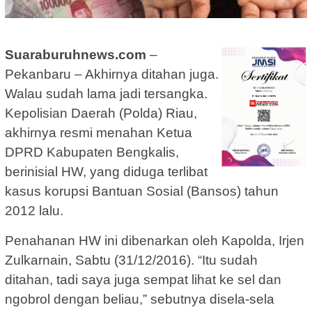
Suaraburuhnews.com
–
Pekanbaru – Akhirnya ditahan juga.
Walau sudah lama jadi tersangka.
Kepolisian Daerah (Polda) Riau,
akhirnya resmi menahan Ketua
DPRD Kabupaten Bengkalis,
berinisial HW, yang diduga terlibat
kasus korupsi Bantuan Sosial (Bansos) tahun
2012 lalu.
Penahanan HW ini dibenarkan oleh Kapolda, Irjen
Zulkarnain, Sabtu (31/12/2016). “Itu sudah
ditahan, tadi saya juga sempat lihat ke sel dan
ngobrol dengan beliau,” sebutnya disela-sela