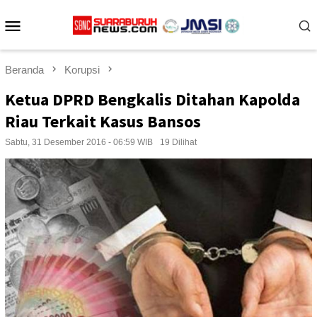
Loncat
Menu
ke
konten
Mobile
Beranda
Korupsi
Ketua DPRD Bengkalis Ditahan Kapolda
Riau Terkait Kasus Bansos
Sabtu, 31 Desember 2016 - 06:59 WIB
19 Dilihat