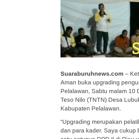
Suaraburuhnews.com
– Ket
Aman buka upgrading pengu
Pelalawan, Sabtu malam 10
Teso Nilo (TNTN) Desa Lub
Kabupaten Pelalawan.
“Upgrading merupakan pelati
dan para kader. Saya cukup