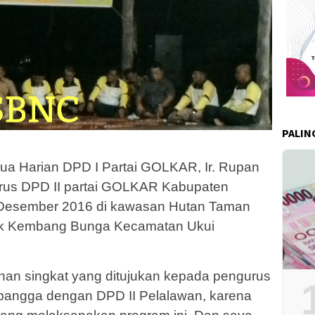
PALIN
ua Harian DPD I Partai GOLKAR, Ir. Rupan
rus DPD II partai GOLKAR Kabupaten
 Desember 2016 di kawasan Hutan Taman
uk Kembang Bunga Kecamatan Ukui
han singkat yang ditujukan kepada pengurus
 bangga dengan DPD II Pelalawan, karena