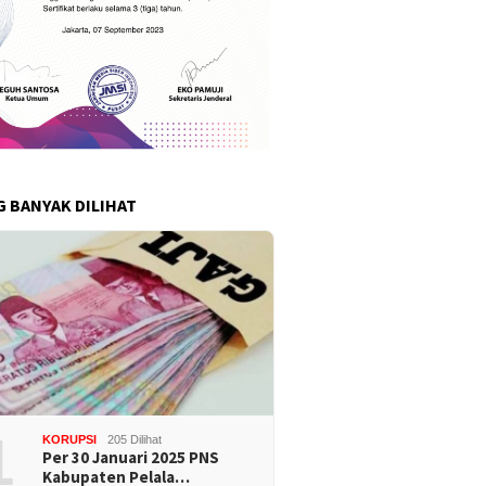
G BANYAK DILIHAT
1
KORUPSI
205 Dilihat
Per 30 Januari 2025 PNS
Kabupaten Pelala…