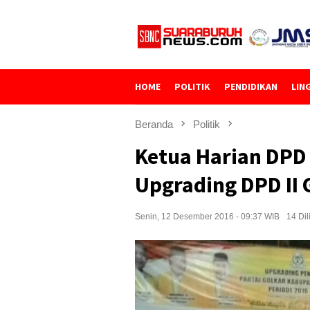
Loncat
ke
konten
HOME
POLITIK
PENDIDIKAN
LIN
Beranda
Politik
Ketua Harian DPD 
Upgrading DPD II
Senin, 12 Desember 2016 - 09:37 WIB
14 Dil