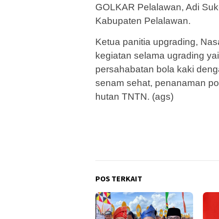
GOLKAR Pelalawan, Adi Suk
Kabupaten Pelalawan.
Ketua panitia upgrading, Na
kegiatan selama ugrading yai
persahabatan bola kaki de
senam sehat, penanaman poh
hutan TNTN. (ags)
POS TERKAIT