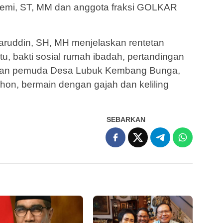
emi, ST, MM dan anggota fraksi GOLKAR
saruddin, SH, MH menjelaskan rentetan
tu, bakti sosial rumah ibadah, pertandingan
ngan pemuda Desa Lubuk Kembang Bunga,
on, bermain dengan gajah dan keliling
SEBARKAN