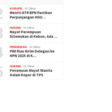
2
KORUPSI
80 Dilihat
Mentri ATR BPN Pastikan
Perpanjangan HGU…
3
HUKRIM
55 Dilihat
Mayat Perempuan
Ditemukan di Kebun, Ada …
4
PENDIDIKAN
54 Dilihat
PWI Riau Kirim Delegasi ke
HPN 2025 di K…
5
HUKRIM
42 Dilihat
Penemuan Mayat Wanita
Dalam Koper di TPS