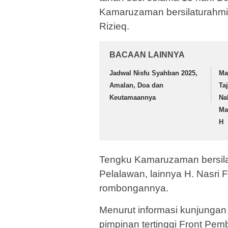
Kamaruzaman bersilaturahmi
Rizieq.
BACAAN LAINNYA
Jadwal Nisfu Syahban 2025,
Ma
Amalan, Doa dan
Ta
Keutamaannya
Na
Ma
H
Tengku Kamaruzaman bersila
Pelalawan, lainnya H. Nasri 
rombongannya.
Menurut informasi kunjungan
pimpinan tertinggi Front Pem