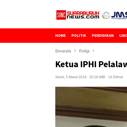
Loncat
ke
konten
HOME
POLITIK
PENDIDIKAN
LIN
Beranda
Religi
Ketua IPHI Pelala
Senin, 5 Maret 2018 - 20:18 WIB
19 Dilihat