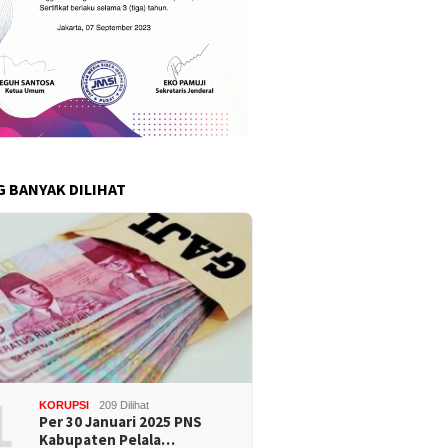
G BANYAK DILIHAT
1
KORUPSI
209 Dilihat
Per 30 Januari 2025 PNS
Kabupaten Pelala…