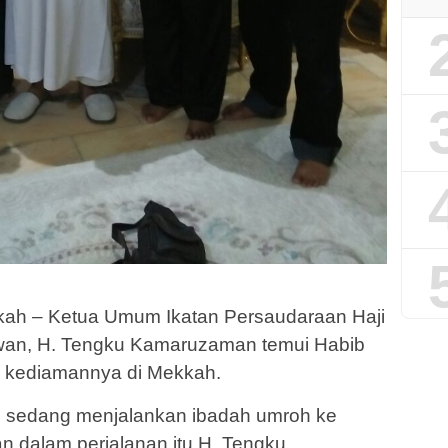
ah – Ketua Umum Ikatan Persaudaraan Haji
wan, H. Tengku Kamaruzaman temui Habib
di kediamannya di Mekkah.
ni sedang menjalankan ibadah umroh ke
an dalam perjalanan itu H. Tengku