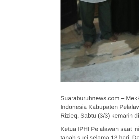
Suaraburuhnews.com – Mekk
Indonesia Kabupaten Pelala
Rizieq, Sabtu (3/3) kemarin 
Ketua IPHI Pelalawan saat i
tanah suci selama 13 hari. D