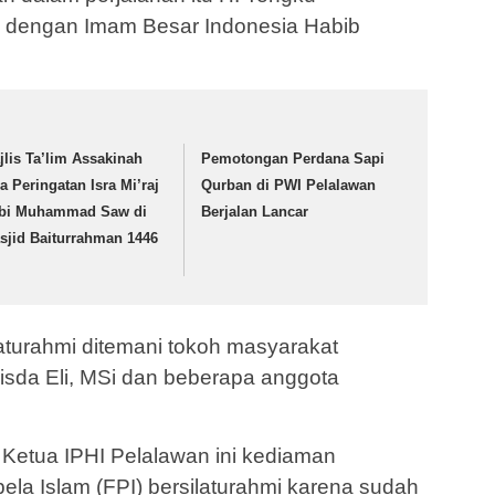
 dengan Imam Besar Indonesia Habib
jlis Ta’lim Assakinah
Pemotongan Perdana Sapi
ja Peringatan Isra Mi’raj
Qurban di PWI Pelalawan
bi Muhammad Saw di
Berjalan Lancar
sjid Baiturrahman 1446
turahmi ditemani tokoh masyarakat
Fisda Eli, MSi dan beberapa anggota
 Ketua IPHI Pelalawan ini kediaman
bela Islam (FPI) bersilaturahmi karena sudah