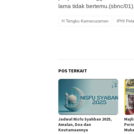
lama tidak bertemu.(sbnc/01)
H Tengku Kamaruzaman
IPHI Pel
POS TERKAIT
Jadwal Nisfu Syahban 2025,
Majli
Amalan, Doa dan
Perin
Keutamaannya
Muha