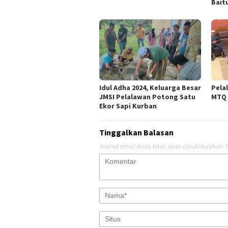
Bait
Idul Adha 2024, Keluarga Besar
Pela
JMSI Pelalawan Potong Satu
MTQ 
Ekor Sapi Kurban
Tinggalkan Balasan
Alamat email Anda tidak akan dipublikasikan.