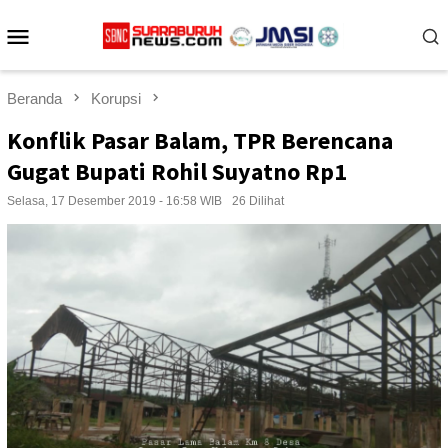
Loncat
Menu
ke
konten
Mobile
Beranda
Korupsi
Konflik Pasar Balam, TPR Berencana
Gugat Bupati Rohil Suyatno Rp1
Selasa, 17 Desember 2019 - 16:58 WIB
26 Dilihat