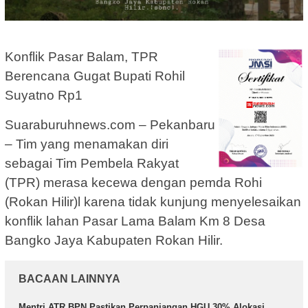
Konflik Pasar Balam, TPR
Berencana Gugat Bupati Rohil
Suyatno Rp1
Suaraburuhnews.com – Pekanbaru
– Tim yang menamakan diri
sebagai Tim Pembela Rakyat
(TPR) merasa kecewa dengan pemda Rohi
(Rokan Hilir)l karena tidak kunjung menyelesaikan
konflik lahan Pasar Lama Balam Km 8 Desa
Bangko Jaya Kabupaten Rokan Hilir.
BACAAN LAINNYA
Mentri ATR BPN Pastikan Perpanjangan HGU 30% Alokasi