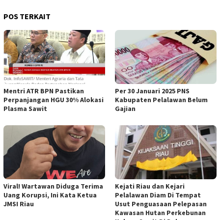
POS TERKAIT
Mentri ATR BPN Pastikan
Per 30 Januari 2025 PNS
Perpanjangan HGU 30% Alokasi
Kabupaten Pelalawan Belum
Plasma Sawit
Gajian
Viral! Wartawan Diduga Terima
Kejati Riau dan Kejari
Uang Korupsi, Ini Kata Ketua
Pelalawan Diam Di Tempat
JMSI Riau
Usut Penguasaan Pelepasan
Kawasan Hutan Perkebunan