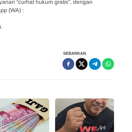
nan “curhat hukum gratis”, dengan
pp (WA) :
.
SEBARKAN