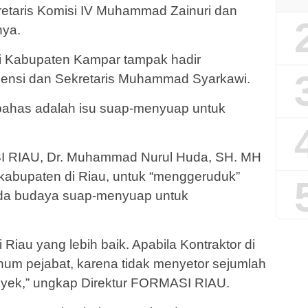
etaris Komisi IV Muhammad Zainuri dan
nya.
i Kabupaten Kampar tampak hadir
nsi dan Sekretaris Muhammad Syarkawi.
ibahas adalah isu suap-menyuap untuk
SI RIAU, Dr. Muhammad Nurul Huda, SH. MH
 kabupaten di Riau, untuk “menggeruduk”
ada budaya suap-menyuap untuk
 Riau yang lebih baik. Apabila Kontraktor di
knum pejabat, karena tidak menyetor sejumlah
yek,” ungkap Direktur FORMASI RIAU.