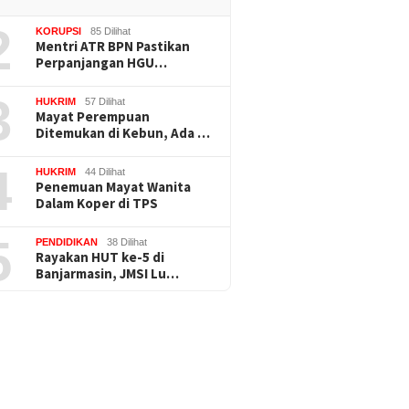
2
KORUPSI
85 Dilihat
Mentri ATR BPN Pastikan
Perpanjangan HGU…
3
HUKRIM
57 Dilihat
Mayat Perempuan
Ditemukan di Kebun, Ada …
4
HUKRIM
44 Dilihat
Penemuan Mayat Wanita
Dalam Koper di TPS
5
PENDIDIKAN
38 Dilihat
Rayakan HUT ke-5 di
Banjarmasin, JMSI Lu…