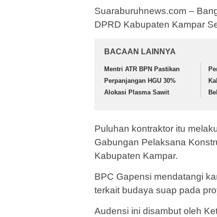
Suaraburuhnews.com – Bangki
DPRD Kabupaten Kampar Sen
BACAAN LAINNYA
Mentri ATR BPN Pastikan
Pe
Perpanjangan HGU 30%
Ka
Alokasi Plasma Sawit
Be
Puluhan kontraktor itu mela
Gabungan Pelaksana Konstru
Kabupaten Kampar.
BPC Gapensi mendatangi kant
terkait budaya suap pada p
Audensi ini disambut oleh 