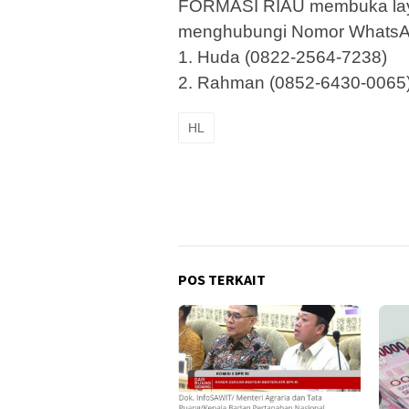
FORMASI RIAU membuka laya
menghubungi Nomor WhatsA
1. Huda (0822-2564-7238)
2. Rahman (0852-6430-0065)
HL
POS TERKAIT