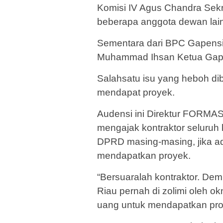
Komisi IV Agus Chandra Sekr
beberapa anggota dewan lai
Sementara dari BPC Gapens
Muhammad Ihsan Ketua Gape
Salahsatu isu yang heboh d
mendapat proyek.
Audensi ini Direktur FORMA
mengajak kontraktor seluruh
DPRD masing-masing, jika 
mendapatkan proyek.
“Bersuaralah kontraktor. Demi
Riau pernah di zolimi oleh o
uang untuk mendapatkan pro