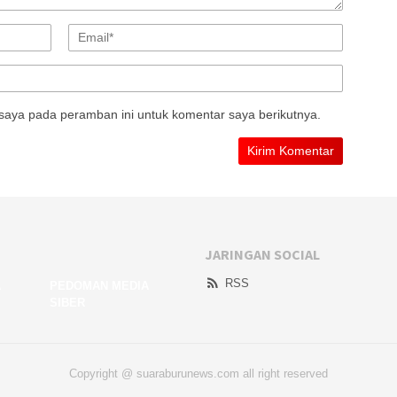
saya pada peramban ini untuk komentar saya berikutnya.
JARINGAN SOCIAL
RSS
A
PEDOMAN MEDIA
SIBER
Copyright @ suaraburunews.com all right reserved