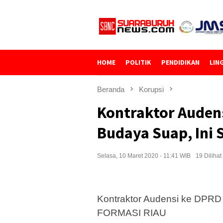
Loncat
ke
konten
HOME
POLITIK
PENDIDIKAN
LIN
Beranda
Korupsi
Kontraktor Auden
Budaya Suap, Ini 
Selasa, 10 Maret 2020 - 11:41 WIB
19 Dilihat
Kontraktor Audensi ke DPRD 
FORMASI RIAU