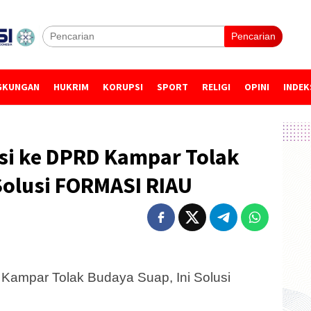
Pencarian
GKUNGAN
HUKRIM
KORUPSI
SPORT
RELIGI
OPINI
INDEK
si ke DPRD Kampar Tolak
Solusi FORMASI RIAU
Kampar Tolak Budaya Suap, Ini Solusi