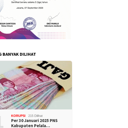
G BANYAK DILIHAT
1
KORUPSI
215 Dilihat
Per 30 Januari 2025 PNS
Kabupaten Pelala…