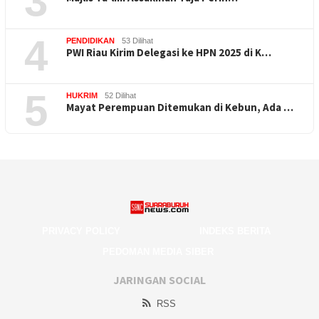
3
4
PENDIDIKAN
53 Dilihat
PWI Riau Kirim Delegasi ke HPN 2025 di K…
5
HUKRIM
52 Dilihat
Mayat Perempuan Ditemukan di Kebun, Ada …
PRIVACY POLICY
INDEKS BERITA
PEDOMAN MEDIA SIBER
JARINGAN SOCIAL
RSS