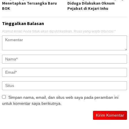
Menetapkan Tersangka Baru
Diduga Dilakukan Oknum
BOK
Pejabat di Kejari Inhu
Tinggalkan Balasan
Alamat email Anda tidak akan dipublikasikan.
Ruas yang wajib ditandai
*
Simpan nama, email, dan situs web saya pada peramban ini
untuk komentar saya berikutnya.