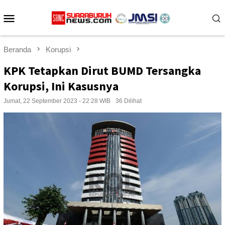
Loncat
Menu
ke
konten
Mobile
Beranda
Korupsi
KPK Tetapkan Dirut BUMD Tersangka
Korupsi, Ini Kasusnya
Jumat, 22 September 2023 - 22:28 WIB
36 Dilihat