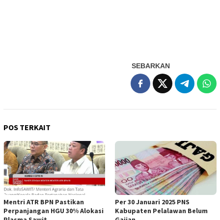
SEBARKAN
POS TERKAIT
Mentri ATR BPN Pastikan
Per 30 Januari 2025 PNS
Perpanjangan HGU 30% Alokasi
Kabupaten Pelalawan Belum
Plasma Sawit
Gajian