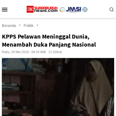
Loncat
Menu
ke
konten
Mobile
Beranda
Politik
KPPS Pelawan Meninggal Dunia,
Menambah Duka Panjang Nasional
Rabu, 29 Mei 2019 - 08:29 WIB
21 Dilihat