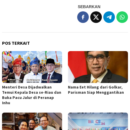
SEBARKAN
POS TERKAIT
Menteri Desa Dijadwalkan
Nama Eet Hilang dari Golkar,
Temui Kepala Desa se-Riau dan
Parisman Siap Menggantikan
Buka Pacu Jalur di Peranap
Inhu