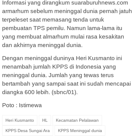
Informasi yang dirangkum suaraburuhnews.com
armarhum sebelum meninggal dunia pernah jatuh
terpeleset saat memasang tenda untuk
pembuatan TPS pemilu. Namun lama-lama itu
yang membuat almarhum mulai rasa kesakitan
dan akhirnya meninggal dunia.
Dengan meninggal duninya Heri Kusmanto ini
menambah jumlah KPPS di Indonesia yang
meninggal dunia. Jumlah yang tewas terus
bertambah yang sampai saat ini sudah mencapai
diangka 600 lebih. (sbnc/01).
Poto : Istimewa
Heri Kusmanto
HL
Kecamatan Pelalawan
KPPS Desa Sungai Ara
KPPS Meninggal dunia