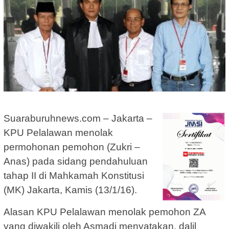
Suaraburuhnews.com – Jakarta –
KPU Pelalawan menolak
permohonan pemohon (Zukri –
Anas) pada sidang pendahuluan
tahap II di Mahkamah Konstitusi
(MK) Jakarta, Kamis (13/1/16).
Alasan KPU Pelalawan menolak pemohon ZA
yang diwakili oleh Asmadi menyatakan, dalil