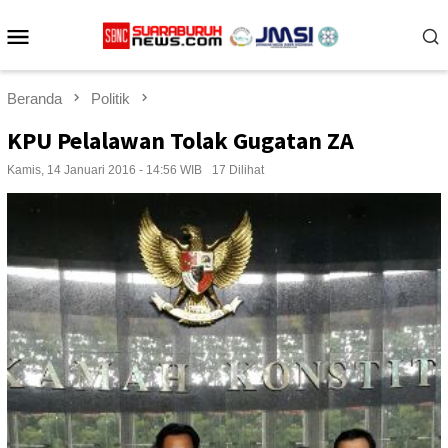
Loncat
Menu
ke
konten
Mobile
Beranda
Politik
KPU Pelalawan Tolak Gugatan ZA
Kamis, 14 Januari 2016 - 14:56 WIB
17 Dilihat