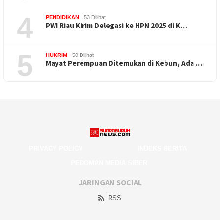
4
PENDIDIKAN
53 Dilihat
PWI Riau Kirim Delegasi ke HPN 2025 di K…
5
HUKRIM
50 Dilihat
Mayat Perempuan Ditemukan di Kebun, Ada …
PRIVACY POLICY
INDEKS BERITA
PEDOMAN MEDIA SIBER
JARINGAN SOCIAL
RSS