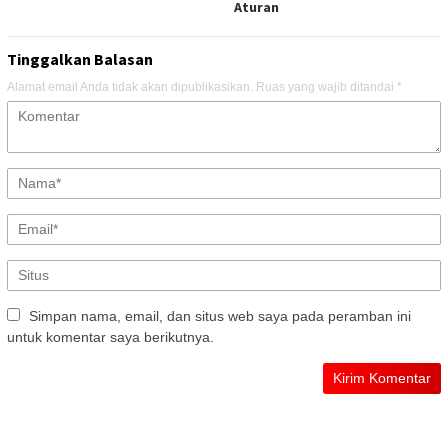
Aturan
Tinggalkan Balasan
Alamat email Anda tidak akan dipublikasikan.
Ruas yang wajib ditandai
*
Simpan nama, email, dan situs web saya pada peramban ini
untuk komentar saya berikutnya.