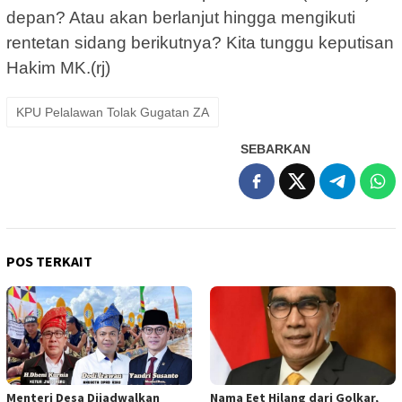
depan? Atau akan berlanjut hingga mengikuti
rentetan sidang berikutnya? Kita tunggu keputisan
Hakim MK.(rj)
KPU Pelalawan Tolak Gugatan ZA
SEBARKAN
POS TERKAIT
Menteri Desa Dijadwalkan
Nama Eet Hilang dari Golkar,