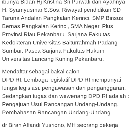
ibunya Bidan Hj Kristina Sri Purwati dan Ayahnya
H. Syamyusmar S.Sos. Riwayat pendidikan SD
Taruna Andalan Pangkalan Kerinci, SMP Binsus
Bernas Pangkalan Kerinci, SMA Negeri Plus
Provinsi Riau Pekanbaru. Sarjana Fakultas
Kedokteran Universitas Baiturrahmah Padang
Sumbar. Pasca Sarjana Fakultas Hukum
Universitas Lancang Kuning Pekanbaru.
Mendaftar sebagai bakal calon
DPD RI. Lembaga legislatif DPD RI mempunyai
fungsi legislasi, pengawasan dan penganggaran.
Sedangkan tugas dan wewenang DPD RI adalah :
Pengajuan Usul Rancangan Undang-Undang.
Pembahasan Rancangan Undang-Undang.
dr Biran Affandi Yusriono, MH seorang pekerja