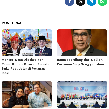
POS TERKAIT
Menteri Desa Dijadwalkan
Nama Eet Hilang dari Golkar,
Temui Kepala Desa se-Riau dan
Parisman Siap Menggantikan
Buka Pacu Jalur di Peranap
Inhu