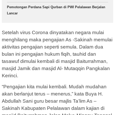
Pemotongan Perdana Sapi Qurban di PWI Pelalawan Berjalan
Lancar
Setelah virus Corona dinyatakan negara mulai
menghilang maka pengajian As -Sakinah memulai
aktivitas pengajian seperti semula. Dalam dua
bulan ini pengajian hukum fiqih, tauhid dan
tasawuf dimulai kembali di masjid Baiturrahman,
masjid Jamik dan masjid Al- Mutaqqin Pangkalan
Kerinci.
“Pengajian kita mulai kembali. Mudah mudahan
akan berlanjut terus – menerus,” kata Buya H.
Abdullah Sani guru besar majlis Ta’lim As –
Sakinah Kabupaten Pelalawan dalam kajian di