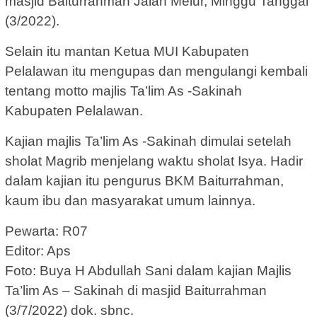
masjid Baiturrahman Jalan Melur, Minggu Tanggal
(3/2022).
Selain itu mantan Ketua MUI Kabupaten
Pelalawan itu mengupas dan mengulangi kembali
tentang motto majlis Ta’lim As -Sakinah
Kabupaten Pelalawan.
Kajian majlis Ta’lim As -Sakinah dimulai setelah
sholat Magrib menjelang waktu sholat Isya. Hadir
dalam kajian itu pengurus BKM Baiturrahman,
kaum ibu dan masyarakat umum lainnya.
Pewarta: R07
Editor: Aps
Foto: Buya H Abdullah Sani dalam kajian Majlis
Ta’lim As – Sakinah di masjid Baiturrahman
(3/7/2022) dok. sbnc.