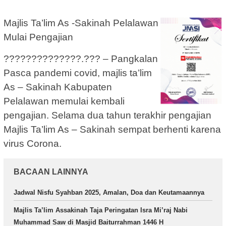
Majlis Ta’lim As -Sakinah Pelalawan
Mulai Pengajian
??????????????.??? – Pangkalan
Pasca pandemi covid, majlis ta’lim
As – Sakinah Kabupaten
Pelalawan memulai kembali
pengajian. Selama dua tahun terakhir pengajian
Majlis Ta’lim As – Sakinah sempat berhenti karena
virus Corona.
BACAAN LAINNYA
Jadwal Nisfu Syahban 2025, Amalan, Doa dan Keutamaannya
Majlis Ta’lim Assakinah Taja Peringatan Isra Mi’raj Nabi
Muhammad Saw di Masjid Baiturrahman 1446 H