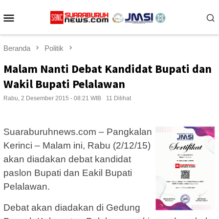
Loncat
Menu
ke
konten
Mobile
Beranda
Politik
Malam Nanti Debat Kandidat Bupati dan
Wakil Bupati Pelalawan
Rabu, 2 Desember 2015 - 08:21 WIB
11 Dilihat
Suaraburuhnews.com – Pangkalan
Kerinci – Malam ini, Rabu (2/12/15)
akan diadakan debat kandidat
paslon Bupati dan Eakil Bupati
Pelalawan.
Debat akan diadakan di Gedung