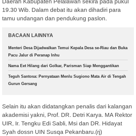
Daerah Kabupaten Pelalawan sekira pada pukul
19.30 Wib. Dalam debat itu akan dihadiri para
tamu undangan dan pendukung paslon.
BACAAN LAINNYA
Menteri Desa Dijadwalkan Temui Kepala Desa se-Riau dan Buka
Pacu Jalur di Peranap Inhu
Nama Eet Hilang dari Golkar, Parisman Siap Menggantikan
Teguh Santosa: Pernyataan Menlu Sugiono Mata Air di Tengah
Gurun Gersang
Selain itu akan didatangkan penalis dari kalangan
akademisi yakni, Prof. DR. Detri Karya. MA Rektor
UIR, Ir. Tengku Edi Sabli, Msi dan DR. Hidayat
Syah dossn UIN Susqa Pekanbaru.(rj)