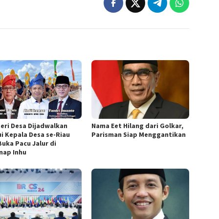
eri Desa Dijadwalkan
Nama Eet Hilang dari Golkar,
i Kepala Desa se-Riau
Parisman Siap Menggantikan
Buka Pacu Jalur di
nap Inhu