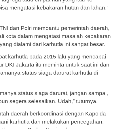
bisa mengatasi kebakaran hutan dan lahan,”
 TNI dan Polri membantu pemerintah daerah,
wali kota dalam mengatasi masalah kebakaran
ang dialami dari karhutla ini sangat besar.
bat karhutla pada 2015 lalu yang mencapai
r DKI Jakarta itu meminta untuk saat ini dan
amanya status siaga darurat karhutla di
anya status siaga darurat, jangan sampai,
pun segera selesaikan. Udah,” tuturnya.
ntah daerah berkoordinasi dengan Kapolda
ni karhutla dan melakukan pencegahan.