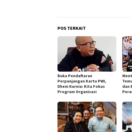
POS TERKAIT
Buka Pendaftaran
Ment
Perpanjangan Kartu PWI,
Temu
Dheni Kurnia: Kita Fokus
dan 
Program Organisasi
Pera