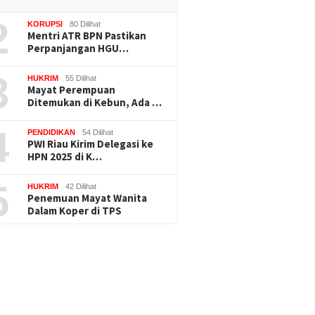
2
KORUPSI
80 Dilihat
Mentri ATR BPN Pastikan
Perpanjangan HGU…
3
HUKRIM
55 Dilihat
Mayat Perempuan
Ditemukan di Kebun, Ada …
4
PENDIDIKAN
54 Dilihat
PWI Riau Kirim Delegasi ke
HPN 2025 di K…
5
HUKRIM
42 Dilihat
Penemuan Mayat Wanita
Dalam Koper di TPS