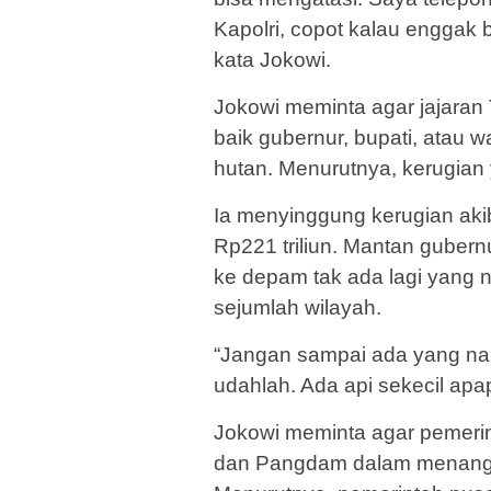
Kapolri, copot kalau enggak 
kata Jokowi.
Jokowi meminta agar jajaran
baik gubernur, bupati, atau 
hutan. Menurutnya, kerugian y
Ia menyinggung kerugian aki
Rp221 triliun. Mantan gubernu
ke depam tak ada lagi yang n
sejumlah wilayah.
“Jangan sampai ada yang nam
udahlah. Ada api sekecil apa
Jokowi meminta agar pemeri
dan Pangdam dalam menanga