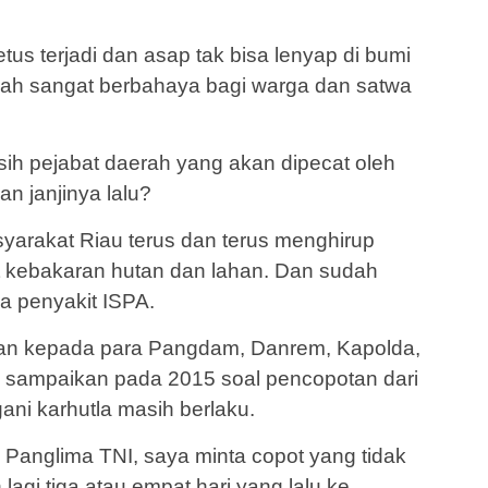
etus terjadi dan asap tak bisa lenyap di bumi
ah sangat berbahaya bagi warga dan satwa
 sih pejabat daerah yang akan dipecat oleh
n janjinya lalu?
syarakat Riau terus dan terus menghirup
t kebakaran hutan dan lahan. Dan sudah
a penyakit ISPA.
an kepada para Pangdam, Danrem, Kapolda,
 sampaikan pada 2015 soal pencopotan dari
ni karhutla masih berlaku.
 Panglima TNI, saya minta copot yang tidak
lagi tiga atau empat hari yang lalu ke