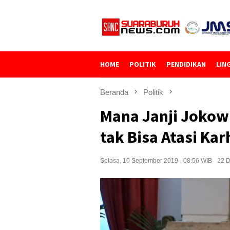
Loncat
ke
konten
HOME
POLITIK
PENDIDIKAN
LIN
Beranda
Politik
Mana Janji Jokow
tak Bisa Atasi Kar
Selasa, 10 September 2019 - 08:56 WIB
22 D