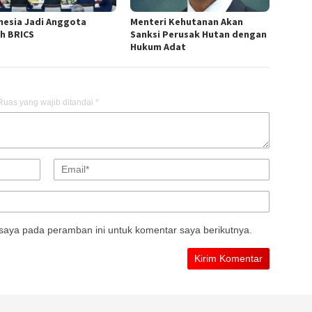
nesia Jadi Anggota
Menteri Kehutanan Akan
h BRICS
Sanksi Perusak Hutan dengan
Hukum Adat
Ruas yang wajib ditandai
*
saya pada peramban ini untuk komentar saya berikutnya.