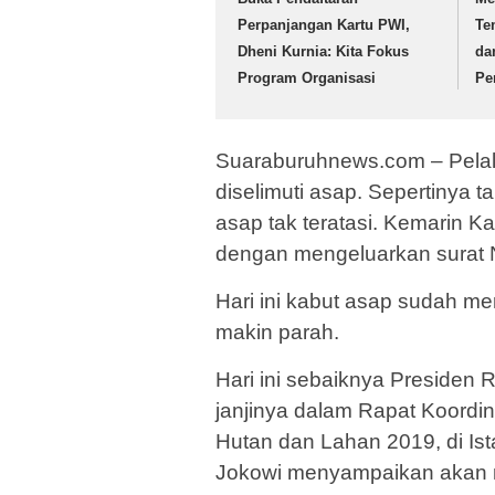
Perpanjangan Kartu PWI,
Te
Dheni Kurnia: Kita Fokus
da
Program Organisasi
Pe
Suaraburuhnews.com – Pelal
diselimuti asap. Sepertinya t
asap tak teratasi. Kemarin K
dengan mengeluarkan surat 
Hari ini kabut asap sudah m
makin parah.
Hari ini sebaiknya Presiden
janjinya dalam Rapat Koordi
Hutan dan Lahan 2019, di Ist
Jokowi menyampaikan akan 