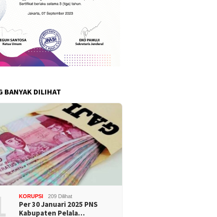
G BANYAK DILIHAT
1
KORUPSI
209 Dilihat
Per 30 Januari 2025 PNS
Kabupaten Pelala…