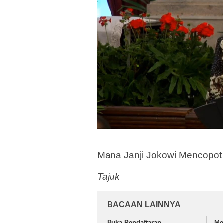
Mana Janji Jokowi Mencopot 
Tajuk
BACAAN LAINNYA
Buka Pendaftaran
Me