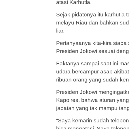
atasi Karhutla.
Sejak pidatonya itu karhutla t
melayu Riau dan bahkan sud
liar.
Pertanyaanya kita-kira siapa
Presiden Jokowi sesuai denga
Faktanya sampai saat ini ma
udara bercampur asap akiba
ribuan orang yang sudah ken
Presiden Jokowi mengingatk
Kapolres, bahwa aturan yang
jabatan yang tak mampu tanga
“Saya kemarin sudah telepon
bisa mengatasi. Saya telepon 