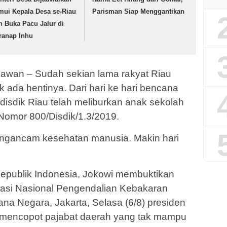
mui Kepala Desa se-Riau
Parisman Siap Menggantikan
n Buka Pacu Jalur di
ranap Inhu
awan – Sudah sekian lama rakyat Riau
ak ada hentinya. Dari hari ke hari bencana
adisdik Riau telah meliburkan anak sekolah
Nomor 800/Disdik/1.3/2019.
engancam kesehatan manusia. Makin hari
 Republik Indonesia, Jokowi membuktikan
nasi Nasional Pengendalian Kebakaran
ana Negara, Jakarta, Selasa (6/8) presiden
mencopot pajabat daerah yang tak mampu