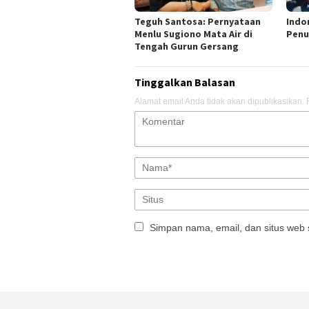
Teguh Santosa: Pernyataan
Indo
Menlu Sugiono Mata Air di
Penu
Tengah Gurun Gersang
Tinggalkan Balasan
Alamat email Anda tidak akan dipublikasikan.
Simpan nama, email, dan situs web 