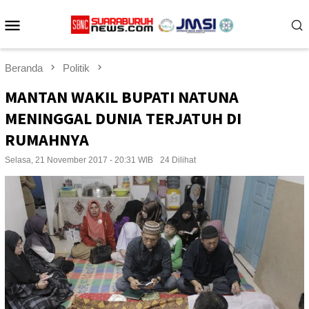
Loncat
Menu
ke
konten
Mobile
Beranda
Politik
MANTAN WAKIL BUPATI NATUNA
MENINGGAL DUNIA TERJATUH DI
RUMAHNYA
Selasa, 21 November 2017 - 20:31 WIB
24 Dilihat