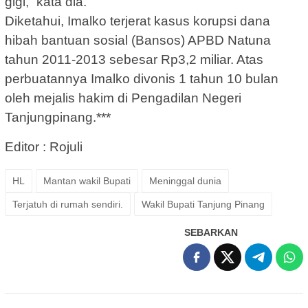
gigi,” kata dia.
Diketahui, Imalko terjerat kasus korupsi dana
hibah bantuan sosial (Bansos) APBD Natuna
tahun 2011-2013 sebesar Rp3,2 miliar. Atas
perbuatannya Imalko divonis 1 tahun 10 bulan
oleh mejalis hakim di Pengadilan Negeri
Tanjungpinang.***
Editor : Rojuli
HL
Mantan wakil Bupati
Meninggal dunia
Terjatuh di rumah sendiri.
Wakil Bupati Tanjung Pinang
SEBARKAN