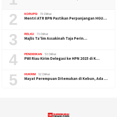
2
KORUPSI
76 Dilihat
Mentri ATR BPN Pastikan Perpanjangan HGU…
3
RELIGI
73 Dilihat
Majlis Ta’lim Assakinah Taja Perin…
4
PENDIDIKAN
53 Dilihat
PWI Riau Kirim Delegasi ke HPN 2025 di K…
5
HUKRIM
52 Dilihat
Mayat Perempuan Ditemukan di Kebun, Ada …