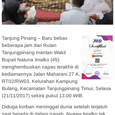
Tanjung Pinang – Baru bebas
beberapa jam dari Rutan
Tanjungpinang mantan Wakil
Bupati Natuna Imalko (45)
menghembuskan napas terakhir di
kediamannya Jalan Maharani 27 A,
RT02/RW03, Kelurahan Kampung
Bulang, Kecamatan Tanjungpinang Timur, Selasa
(21/11/2017) sekira pukul 13.00 WIB.
Diduga korban meninggal dunia setelah terjatuh
saat berada di dalam rumah. Nyawa Imalko tak